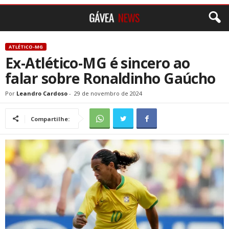
ATLÉTICO-MG
Ex-Atlético-MG é sincero ao
falar sobre Ronaldinho Gaúcho
Por
Leandro Cardoso
-
29 de novembro de 2024
Compartilhe: