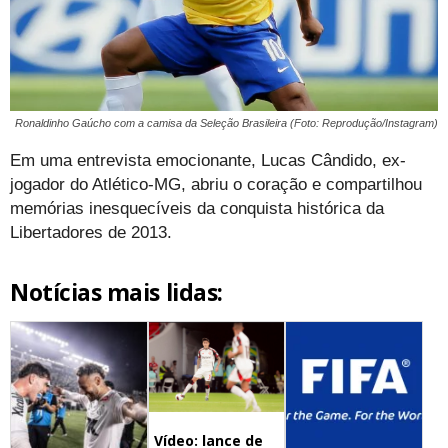
Ronaldinho Gaúcho com a camisa da Seleção Brasileira (Foto: Reprodução/Instagram)
Em uma entrevista emocionante, Lucas Cândido, ex-
jogador do Atlético-MG, abriu o coração e compartilhou
memórias inesquecíveis da conquista histórica da
Libertadores de 2013.
Notícias mais lidas:
Vídeo: lance de