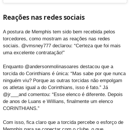
Reações nas redes sociais
A postura de Memphis tem sido bem recebida pelos
torcedores, como mostram as reações nas redes
sociais. @vmsney777 declarou: “Certeza que foi mais
uma excelente contratação!”
Enquanto @andersonmolinasoares destacou que a
torcida do Corinthians é única: “Mas sabe por que nunca
ninguém viu? Porque as outras torcidas não empolgam
os atletas igual a do Corinthians, isso é fato.” Já
@jr___and comentou: “Esse elenco é diferente. Depois
de anos de Luans e Willians, finalmente um elenco
CORINTHIANS.”
Com isso, fica claro que a torcida percebe o esforço de
Memphis para se conectar com o clube, o que