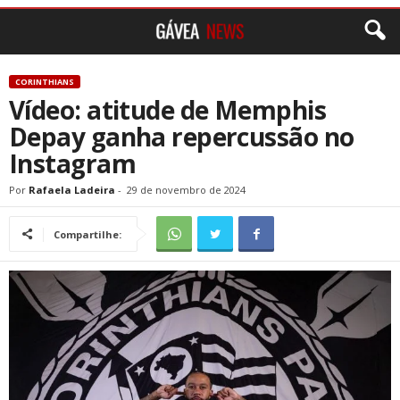
CORINTHIANS
Vídeo: atitude de Memphis
Depay ganha repercussão no
Instagram
Por
Rafaela Ladeira
-
29 de novembro de 2024
Compartilhe: