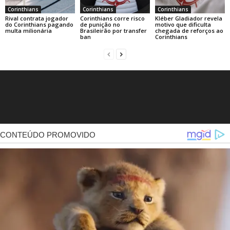
Corinthians
Corinthians
Corinthians
Rival contrata jogador
Corinthians corre risco
Kléber Gladiador revela
do Corinthians pagando
de punição no
motivo que dificulta
multa milionária
Brasileirão por transfer
chegada de reforços ao
ban
Corinthians