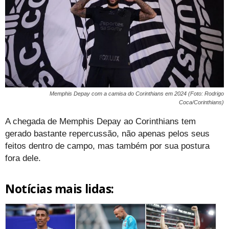
Memphis Depay com a camisa do Corinthians em 2024 (Foto: Rodrigo
Coca/Corinthians)
A chegada de Memphis Depay ao Corinthians tem
gerado bastante repercussão, não apenas pelos seus
feitos dentro de campo, mas também por sua postura
fora dele.
Notícias mais lidas: