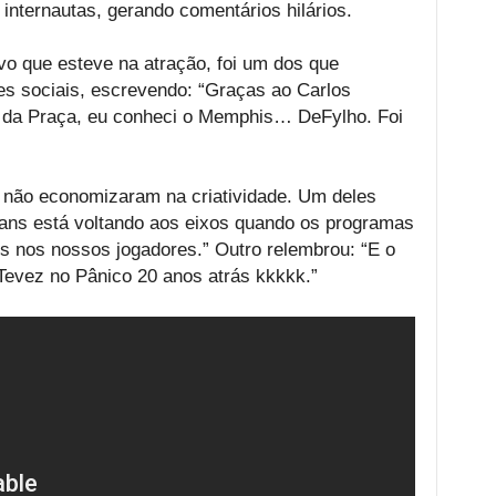
 internautas, gerando comentários hilários.
vo que esteve na atração, foi um dos que
s sociais, escrevendo: “Graças ao Carlos
l da Praça, eu conheci o Memphis… DeFylho. Foi
 não economizaram na criatividade. Um deles
ans está voltando aos eixos quando os programas
s nos nossos jogadores.” Outro relembrou: “E o
Tevez no Pânico 20 anos atrás kkkkk.”