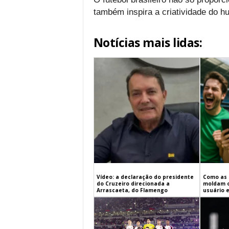
também inspira a criatividade do h
Notícias mais lidas:
Vídeo: a declaração do presidente
Como as 
do Cruzeiro direcionada a
moldam 
Arrascaeta, do Flamengo
usuário 