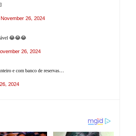

)
November 26, 2024
pagável 😂😂😂
ovember 26, 2024
inteiro e com banco de reservas…
26, 2024