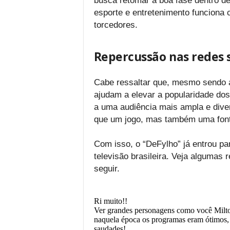
busca retomar a boa fase dentro d
esporte e entretenimento funciona
torcedores.
Repercussão nas redes 
Cabe ressaltar que, mesmo sendo 
ajudam a elevar a popularidade dos 
a uma audiência mais ampla e dive
que um jogo, mas também uma fonte
Com isso, o “DeFylho” já entrou pa
televisão brasileira. Veja algumas 
seguir.
Ri muito!!
Ver grandes personagens como você Milton
naquela época os programas eram ótimos, 
saudades!