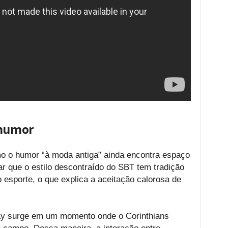
 humor
o o humor “à moda antiga” ainda encontra espaço
car que o estilo descontraído do SBT tem tradição
 esporte, o que explica a aceitação calorosa de
y surge em um momento onde o Corinthians