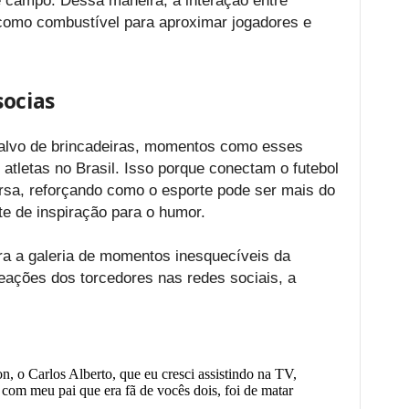
e campo. Dessa maneira, a interação entre
 como combustível para aproximar jogadores e
socias
alvo de brincadeiras, momentos como esses
atletas no Brasil. Isso porque conectam o futebol
rsa, reforçando como o esporte pode ser mais do
 de inspiração para o humor.
ra a galeria de momentos inesquecíveis da
reações dos torcedores nas redes sociais, a
, o Carlos Alberto, que eu cresci assistindo na TV,
com meu pai que era fã de vocês dois, foi de matar