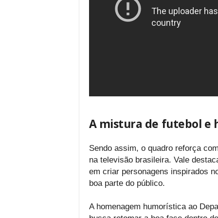
A mistura de futebol e
Sendo assim, o quadro reforça com
na televisão brasileira. Vale desta
em criar personagens inspirados no
boa parte do público.
A homenagem humorística ao Depa