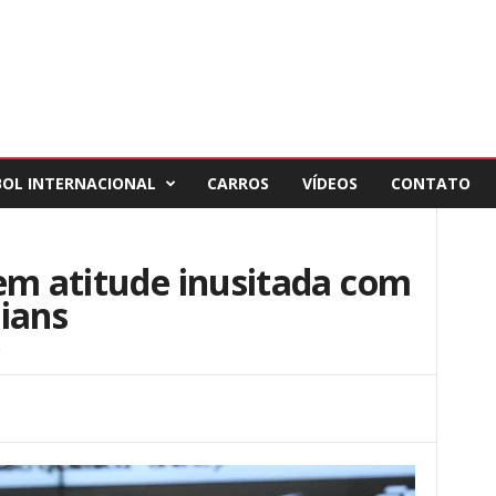
BOL INTERNACIONAL
CARROS
VÍDEOS
CONTATO
em atitude inusitada com
ians