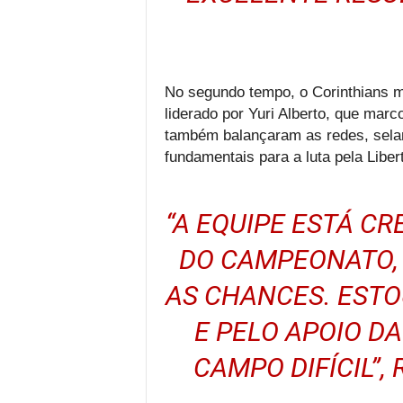
No segundo tempo, o Corinthians m
liderado por Yuri Alberto, que mar
também balançaram as redes, seland
fundamentais para a luta pela Liber
“A EQUIPE ESTÁ C
DO CAMPEONATO,
AS CHANCES. ESTO
E PELO APOIO D
CAMPO DIFÍCIL”,