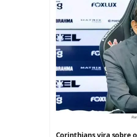
Ram
Corinthians vira sobre 