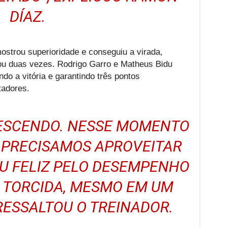
DÍAZ.
ostrou superioridade e conseguiu a virada,
cou duas vezes. Rodrigo Garro e Matheus Bidu
o a vitória e garantindo três pontos
tadores.
RESCENDO. NESSE MOMENTO
 PRECISAMOS APROVEITAR
U FELIZ PELO DESEMPENHO
A TORCIDA, MESMO EM UM
 RESSALTOU O TREINADOR.