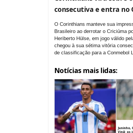
consecutiva e entra no 
O Corinthians manteve sua impress
Brasileiro ao derrotar o Criciúma po
Heriberto Hülse, em jogo válido pel
chegou à sua sétima vitória consec
de classificação para a Conmebol L
Notícias mais lidas:
Juninho, 
Vinã: os