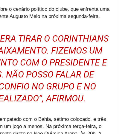
e o cenário político do clube, que enfrenta uma
nte Augusto Melo na próxima segunda-feira.
ERA TIRAR O CORINTHIANS
AIXAMENTO. FIZEMOS UM
NTO COM O PRESIDENTE E
. NÃO POSSO FALAR DE
 CONFIO NO GRUPO E NO
ALIZADO”, AFIRMOU.
 empatado com o Bahia, sétimo colocado, e três
em um jogo a menos. Na próxima terça-feira, o
ronto direto na Neo Química Arena, às 20h. A