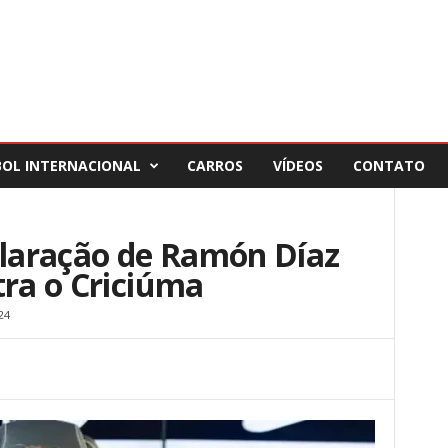
BOL INTERNACIONAL
CARROS
VÍDEOS
CONTATO
claração de Ramón Díaz
tra o Criciúma
24