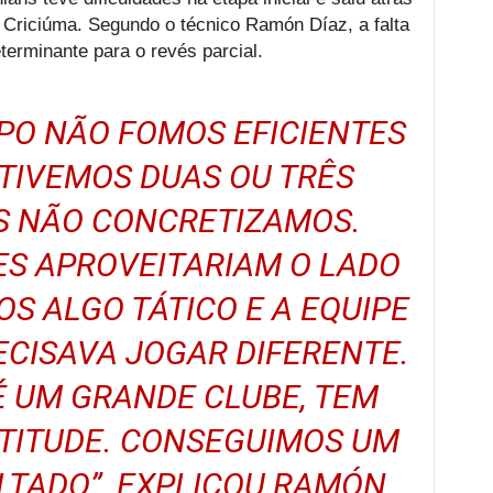
 Criciúma. Segundo o técnico Ramón Díaz, a falta
eterminante para o revés parcial.
PO NÃO FOMOS EFICIENTES
 TIVEMOS DUAS OU TRÊS
S NÃO CONCRETIZAMOS.
ES APROVEITARIAM O LADO
OS ALGO TÁTICO E A EQUIPE
CISAVA JOGAR DIFERENTE.
É UM GRANDE CLUBE, TEM
TITUDE. CONSEGUIMOS UM
LTADO”, EXPLICOU RAMÓN