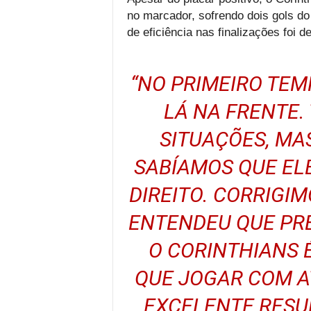
no marcador, sofrendo dois gols do
de eficiência nas finalizações foi d
“NO PRIMEIRO TEM
LÁ NA FRENTE.
SITUAÇÕES, MA
SABÍAMOS QUE EL
DIREITO. CORRIGIM
ENTENDEU QUE PRE
O CORINTHIANS 
QUE JOGAR COM A
EXCELENTE RESU