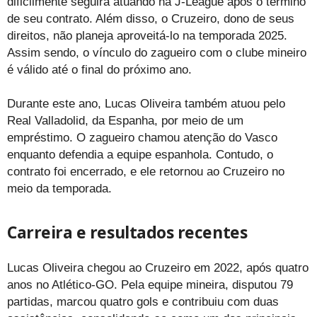
dificilmente seguirá atuando na J-League após o término
de seu contrato. Além disso, o Cruzeiro, dono de seus
direitos, não planeja aproveitá-lo na temporada 2025.
Assim sendo, o vínculo do zagueiro com o clube mineiro
é válido até o final do próximo ano.
Durante este ano, Lucas Oliveira também atuou pelo
Real Valladolid, da Espanha, por meio de um
empréstimo. O zagueiro chamou atenção do Vasco
enquanto defendia a equipe espanhola. Contudo, o
contrato foi encerrado, e ele retornou ao Cruzeiro no
meio da temporada.
Carreira e resultados recentes
Lucas Oliveira chegou ao Cruzeiro em 2022, após quatro
anos no Atlético-GO. Pela equipe mineira, disputou 79
partidas, marcou quatro gols e contribuiu com duas