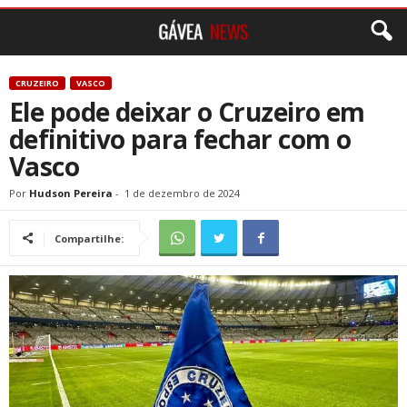
CRUZEIRO
VASCO
Ele pode deixar o Cruzeiro em
definitivo para fechar com o
Vasco
Por
Hudson Pereira
-
1 de dezembro de 2024
Compartilhe: