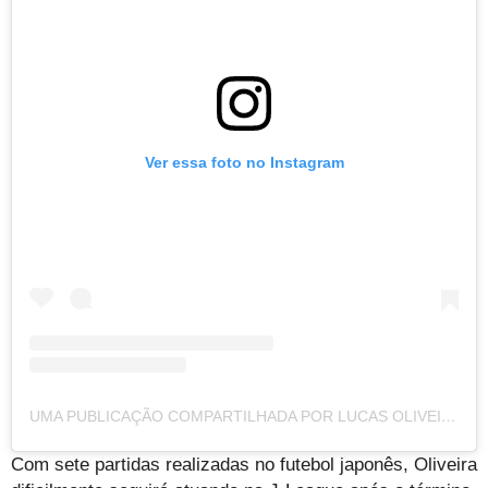
Ver essa foto no Instagram
UMA PUBLICAÇÃO COMPARTILHADA POR LUCAS OLIVEIRA (@EULUCASOLIVEIRA96)
Com sete partidas realizadas no futebol japonês, Oliveira