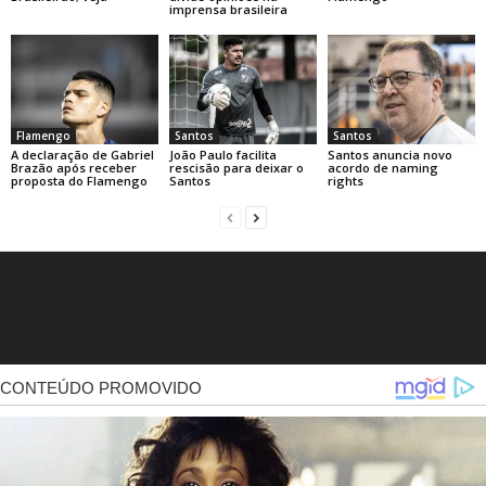
imprensa brasileira
Flamengo
Santos
Santos
A declaração de Gabriel
João Paulo facilita
Santos anuncia novo
Brazão após receber
rescisão para deixar o
acordo de naming
proposta do Flamengo
Santos
rights