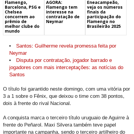
Flamengo,
Eneacampeão,
AGORA:
Barcelona, PSG e
veja os números
Flamengo tem
Chelsea
finais da
interesse na
concorrem ao
participação do
contratação de
prêmio de
Flamengo no
Neymar
melhor clube do
Brasileirão 2025
mundo
Santos: Guilherme revela promessa feita por
Neymar
Disputa por contratação, jogador barrado e
jogadores com mais interceptações: as notícias do
Santos
O título foi garantido neste domingo, com uma vitória por
3 a 1 sobre o Fênix, que deixou o time com 38 pontos,
dois à frente do rival Nacional.
A conquista marca o terceiro título uruguaio de Aguirre à
frente do Peñarol. Maxi Silvera também teve papel
importante na campanha, sendo o terceiro artilheiro do