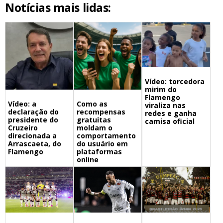
Notícias mais lidas:
Vídeo: torcedora
mirim do
Flamengo
Vídeo: a
Como as
viraliza nas
declaração do
recompensas
redes e ganha
presidente do
gratuitas
camisa oficial
Cruzeiro
moldam o
direcionada a
comportamento
Arrascaeta, do
do usuário em
Flamengo
plataformas
online