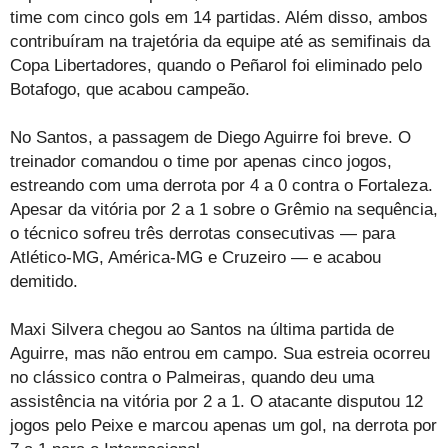
time com cinco gols em 14 partidas. Além disso, ambos
contribuíram na trajetória da equipe até as semifinais da
Copa Libertadores, quando o Peñarol foi eliminado pelo
Botafogo, que acabou campeão.
No Santos, a passagem de Diego Aguirre foi breve. O
treinador comandou o time por apenas cinco jogos,
estreando com uma derrota por 4 a 0 contra o Fortaleza.
Apesar da vitória por 2 a 1 sobre o Grêmio na sequência,
o técnico sofreu três derrotas consecutivas — para
Atlético-MG, América-MG e Cruzeiro — e acabou
demitido.
Maxi Silvera chegou ao Santos na última partida de
Aguirre, mas não entrou em campo. Sua estreia ocorreu
no clássico contra o Palmeiras, quando deu uma
assistência na vitória por 2 a 1. O atacante disputou 12
jogos pelo Peixe e marcou apenas um gol, na derrota por