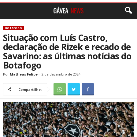
BOTAFOGO
Situação com Luís Castro,
declaração de Rizek e recado de
Savarino: as últimas notícias do
Botafogo
Por
Matheus Felipe
-
2 de dezembro de 2024
Compartilhe: