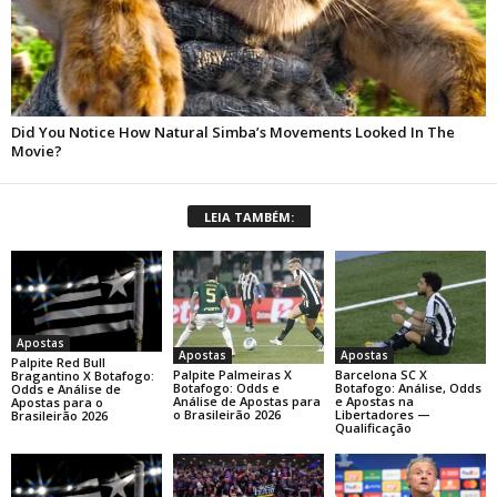
LEIA TAMBÉM:
Apostas
Apostas
Apostas
Palpite Red Bull
Palpite Palmeiras X
Barcelona SC X
Bragantino X Botafogo:
Botafogo: Odds e
Botafogo: Análise, Odds
Odds e Análise de
Análise de Apostas para
e Apostas na
Apostas para o
o Brasileirão 2026
Libertadores —
Brasileirão 2026
Qualificação