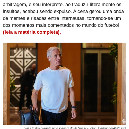
arbitragem, e seu intérprete, ao traduzir literalmente os
insultos, acabou sendo expulso. A cena gerou uma onda
de memes e risadas entre internautas, tornando-se um
dos momentos mais comentados no mundo do futebol
(leia a matéria completa).
Luis Castro durante uma viagem do Al Nassr (Foto: Divulgação/Al Nassr)