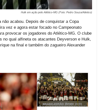
Hulk em ação pelo Atlético-MG (Foto: Pedro Souza/Atletico)
a não acabou. Depois de conquistar a Copa
eira vez e agora estar focado no Campeonato
para provocar os jogadores do Atlético-MG. O clube
s no qual alfineta os atacantes Deyverson e Hulk,
rique na final e também do zagueiro Alexander