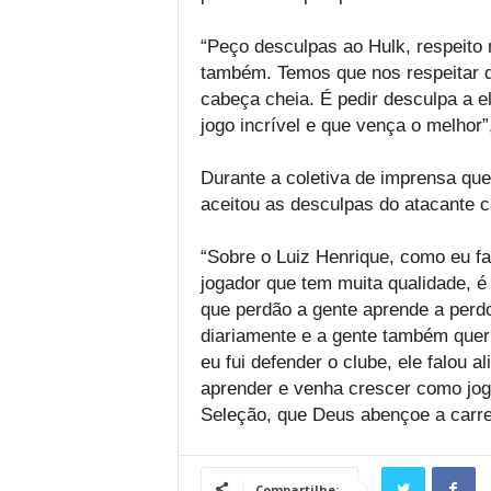
“Peço desculpas ao Hulk, respeito 
também. Temos que nos respeitar 
cabeça cheia. É pedir desculpa a e
jogo incrível e que vença o melhor”
Durante a coletiva de imprensa que 
aceitou as desculpas do atacante c
“Sobre o Luiz Henrique, como eu fa
jogador que tem muita qualidade, é
que perdão a gente aprende a perdo
diariamente e a gente também que
eu fui defender o clube, ele falou 
aprender e venha crescer como jog
Seleção, que Deus abençoe a carrei
Compartilhe: