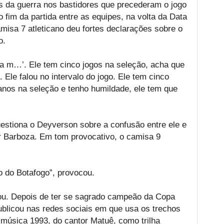
ôs da guerra nos bastidores que precederam o jogo
fim da partida entre as equipes, na volta da Data
misa 7 atleticano deu fortes declarações sobre o
o.
ma m…’. Ele tem cinco jogos na seleção, acha que
le falou no intervalo do jogo. Ele tem cinco
anos na seleção e tenho humildade, ele tem que
estiona o Deyverson sobre a confusão entre ele e
r Barboza. Em tom provocativo, o camisa 9
 do Botafogo”, provocou.
ou. Depois de ter se sagrado campeão da Copa
ublicou nas redes sociais em que usa os trechos
música 1993, do cantor Matuê, como trilha