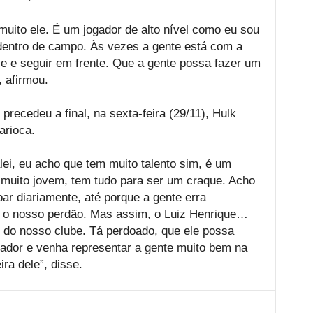
muito ele. É um jogador de alto nível como eu sou
dentro de campo. Às vezes a gente está com a
le e seguir em frente. Que a gente possa fazer um
, afirmou.
precedeu a final, na sexta-feira (29/11), Hulk
arioca.
lei, eu acho que tem muito talento sim, é um
 muito jovem, tem tudo para ser um craque. Acho
ar diariamente, até porque a gente erra
r o nosso perdão. Mas assim, o Luiz Henrique…
ali do nosso clube. Tá perdoado, que ele possa
ador e venha representar a gente muito bem na
ra dele”, disse.