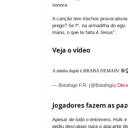
sonora.
A canção tem trechos provocativos
prego? Se f*, na armadilha do ego. 
mano, o que te falta é Jesus”.
Veja o vídeo
A minha dupla é BRABA DEMAIS! 🤪
— Botafogo F.R. (@Botafogo)
Dece
Jogadores fazem as paz
Apesar de todo o entrevero, Hulk e
pediu desculpas para o atacante do