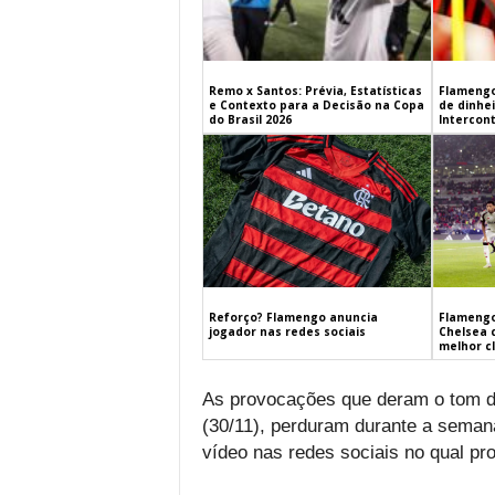
Remo x Santos: Prévia, Estatísticas
Flamengo
e Contexto para a Decisão na Copa
de dinhe
do Brasil 2026
Intercont
Flamengo
Reforço? Flamengo anuncia
Chelsea 
jogador nas redes sociais
melhor c
As provocações que deram o tom da
(30/11), perduram durante a semana
vídeo nas redes sociais no qual p