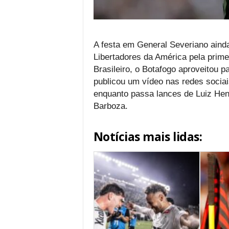
A festa em General Severiano aind
Libertadores da América pela prim
Brasileiro, o Botafogo aproveitou 
publicou um vídeo nas redes sociai
enquanto passa lances de Luiz Hen
Barboza.
Notícias mais lidas: