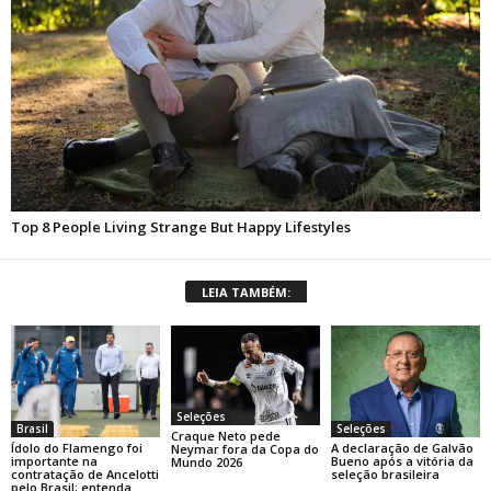
LEIA TAMBÉM:
Seleções
Brasil
Seleções
Craque Neto pede
Ídolo do Flamengo foi
A declaração de Galvão
Neymar fora da Copa do
importante na
Bueno após a vitória da
Mundo 2026
contratação de Ancelotti
seleção brasileira
pelo Brasil; entenda