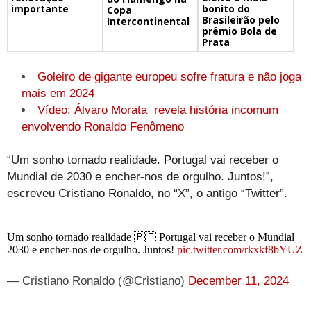
importante
bonito do
Copa
Brasileirão pelo
Intercontinental
prêmio Bola de
Prata
Goleiro de gigante europeu sofre fratura e não joga
mais em 2024
Vídeo: Álvaro Morata revela história incomum
envolvendo Ronaldo Fenômeno
“Um sonho tornado realidade. Portugal vai receber o
Mundial de 2030 e encher-nos de orgulho. Juntos!”,
escreveu Cristiano Ronaldo, no “X”, o antigo “Twitter”.
Um sonho tornado realidade 🇵🇹 Portugal vai receber o Mundial
2030 e encher-nos de orgulho. Juntos!
pic.twitter.com/rkxkf8bYUZ
— Cristiano Ronaldo (@Cristiano)
December 11, 2024