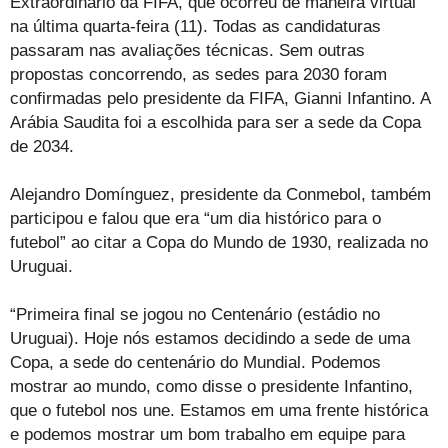
Extraordinário da FIFA, que ocorreu de maneira virtual
na última quarta-feira (11). Todas as candidaturas
passaram nas avaliações técnicas. Sem outras
propostas concorrendo, as sedes para 2030 foram
confirmadas pelo presidente da FIFA, Gianni Infantino. A
Arábia Saudita foi a escolhida para ser a sede da Copa
de 2034.
Alejandro Domínguez, presidente da Conmebol, também
participou e falou que era “um dia histórico para o
futebol” ao citar a Copa do Mundo de 1930, realizada no
Uruguai.
“Primeira final se jogou no Centenário (estádio no
Uruguai). Hoje nós estamos decidindo a sede de uma
Copa, a sede do centenário do Mundial. Podemos
mostrar ao mundo, como disse o presidente Infantino,
que o futebol nos une. Estamos em uma frente histórica
e podemos mostrar um bom trabalho em equipe para