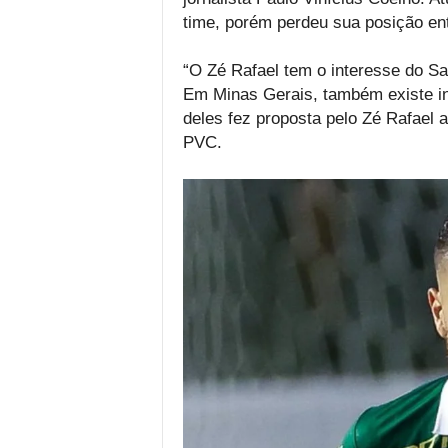
time, porém perdeu sua posição entr
“O Zé Rafael tem o interesse do San
Em Minas Gerais, também existe in
deles fez proposta pelo Zé Rafael a
PVC.