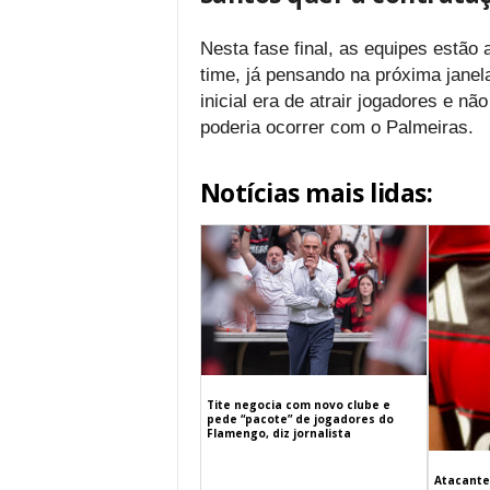
Nesta fase final, as equipes estão
time, já pensando na próxima janela
inicial era de atrair jogadores e n
poderia ocorrer com o Palmeiras.
Notícias mais lidas:
Tite negocia com novo clube e
pede “pacote” de jogadores do
Flamengo, diz jornalista
Atacante