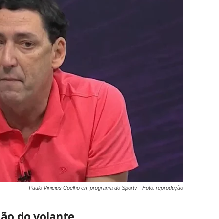
Paulo Vinicius Coelho em programa do Sportv - Foto: reprodução
ção do volante