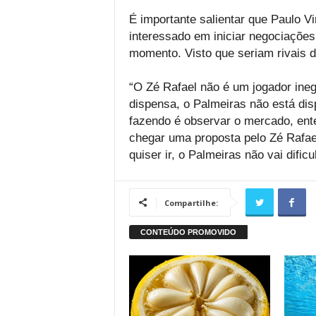
É importante salientar que Paulo V
interessado em iniciar negociações
momento. Visto que seriam rivais di
“O Zé Rafael não é um jogador ineg
dispensa, o Palmeiras não está di
fazendo é observar o mercado, ent
chegar uma proposta pelo Zé Rafael
quiser ir, o Palmeiras não vai dificu
Compartilhe: