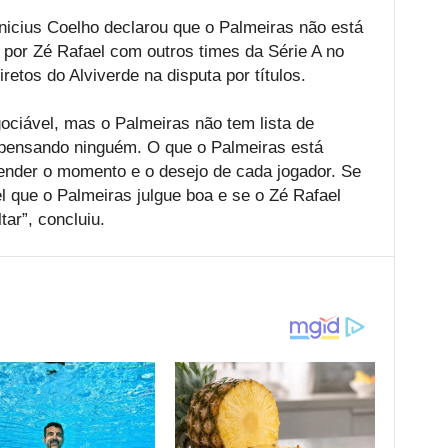
inicius Coelho declarou que o Palmeiras não está
 por Zé Rafael com outros times da Série A no
retos do Alviverde na disputa por títulos.
ociável, mas o Palmeiras não tem lista de
spensando ninguém. O que o Palmeiras está
ender o momento e o desejo de cada jogador. Se
 que o Palmeiras julgue boa e se o Zé Rafael
ltar”, concluiu.