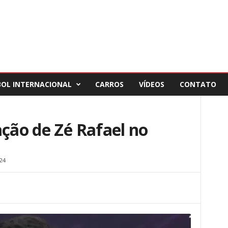
BOL INTERNACIONAL
CARROS
VÍDEOS
CONTATO
ação de Zé Rafael no
24