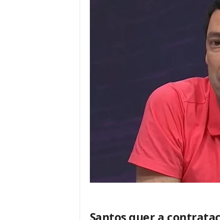
Santos quer a contrata