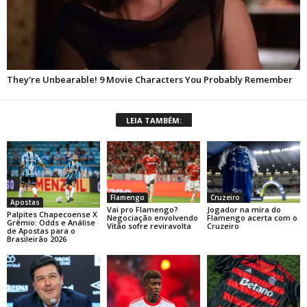
LEIA TAMBÉM:
Flamengo
Cruzeiro
Apostas
Vai pro Flamengo?
Jogador na mira do
Palpites Chapecoense X
Negociação envolvendo
Flamengo acerta com o
Grêmio: Odds e Análise
Vitão sofre reviravolta
Cruzeiro
de Apostas para o
Brasileirão 2026