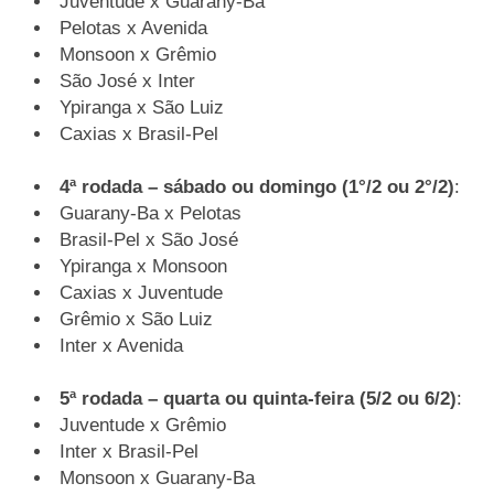
Juventude x Guarany-Ba
Pelotas x Avenida
Monsoon x Grêmio
São José x Inter
Ypiranga x São Luiz
Caxias x Brasil-Pel
4ª rodada – sábado ou domingo (1°/2 ou 2°/2)
:
Guarany-Ba x Pelotas
Brasil-Pel x São José
Ypiranga x Monsoon
Caxias x Juventude
Grêmio x São Luiz
Inter x Avenida
5ª rodada – quarta ou quinta-feira (5/2 ou 6/2)
:
Juventude x Grêmio
Inter x Brasil-Pel
Monsoon x Guarany-Ba