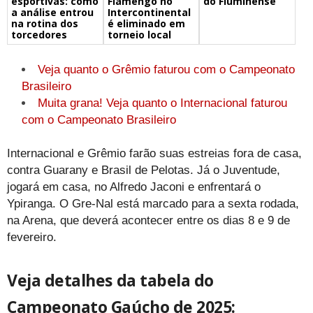
esportivas: como
Flamengo no
do Fluminense
a análise entrou
Intercontinental
na rotina dos
é eliminado em
torcedores
torneio local
Veja quanto o Grêmio faturou com o Campeonato
Brasileiro
Muita grana! Veja quanto o Internacional faturou
com o Campeonato Brasileiro
Internacional e Grêmio farão suas estreias fora de casa,
contra Guarany e Brasil de Pelotas. Já o Juventude,
jogará em casa, no Alfredo Jaconi e enfrentará o
Ypiranga. O Gre-Nal está marcado para a sexta rodada,
na Arena, que deverá acontecer entre os dias 8 e 9 de
fevereiro.
Veja detalhes da tabela do
Campeonato Gaúcho de 2025: