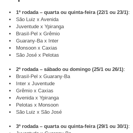
1ª rodada – quarta ou quinta-feira (22/1 ou 23/1)
:
São Luiz x Avenida
Juventude x Ypiranga
Brasil-Pel x Grêmio
Guarany-Ba x Inter
Monsoon x Caxias
São José x Pelotas
2ª rodada – sábado ou domingo (25/1 ou 26/1)
:
Brasil-Pel x Guarany-Ba
Inter x Juventude
Grêmio x Caxias
Avenida x Ypiranga
Pelotas x Monsoon
São Luiz x São José
3ª rodada – quarta ou quinta-feira (29/1 ou 30/1)
: