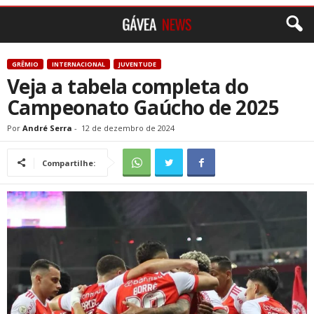
GRÊMIO
INTERNACIONAL
JUVENTUDE
Veja a tabela completa do
Campeonato Gaúcho de 2025
Por
André Serra
-
12 de dezembro de 2024
Compartilhe: