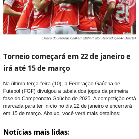
Elenco do Internacional em 2024 (Foto: Reprodução/R Duarte)
Torneio começará em 22 de janeiro e
irá até 15 de março
Na última terça-feira (10), a Federação Gaúcha de
Futebol (FGF) divulgou a tabela dos jogos da primeira
fase do Campeonato Gaúcho de 2025. A competição está
marcada para ter início no dia 22 de janeiro e encerrará
em 15 de março. Abaixo, você verá mais detalhes:
Notícias mais lidas: