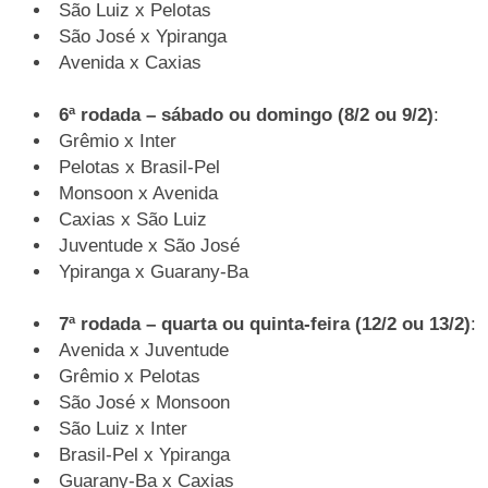
São Luiz x Pelotas
São José x Ypiranga
Avenida x Caxias
6ª rodada – sábado ou domingo (8/2 ou 9/2)
:
Grêmio x Inter
Pelotas x Brasil-Pel
Monsoon x Avenida
Caxias x São Luiz
Juventude x São José
Ypiranga x Guarany-Ba
7ª rodada – quarta ou quinta-feira (12/2 ou 13/2)
:
Avenida x Juventude
Grêmio x Pelotas
São José x Monsoon
São Luiz x Inter
Brasil-Pel x Ypiranga
Guarany-Ba x Caxias