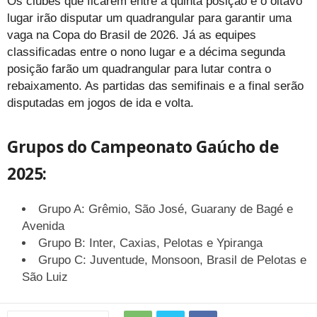
Os clubes que ficarem entre a quinta posição e o oitavo
lugar irão disputar um quadrangular para garantir uma
vaga na Copa do Brasil de 2026. Já as equipes
classificadas entre o nono lugar e a décima segunda
posição farão um quadrangular para lutar contra o
rebaixamento. As partidas das semifinais e a final serão
disputadas em jogos de ida e volta.
Grupos do Campeonato Gaúcho de
2025:
Grupo A: Grêmio, São José, Guarany de Bagé e
Avenida
Grupo B: Inter, Caxias, Pelotas e Ypiranga
Grupo C: Juventude, Monsoon, Brasil de Pelotas e
São Luiz