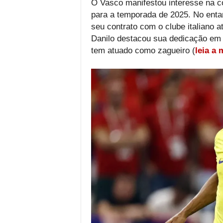
O Vasco manifestou interesse na con
para a temporada de 2025. No enta
seu contrato com o clube italiano 
Danilo destacou sua dedicação em 
tem atuado como zagueiro (
leia a 