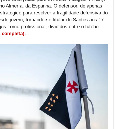
 no Almería, da Espanha. O defensor, de apenas
tratégico para resolver a fragilidade defensiva do
sde jovem, tornando-se titular do Santos aos 17
s como profissional, divididos entre o futebol
a completa).