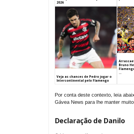
2026
Arrascaet
Bruno He
Flamengo
...
Veja as chances de Pedro jogar o
Intercontinental pelo Flamengo
Por conta deste contexto, leia aba
Gávea News para lhe manter muito
Declaração de Danilo