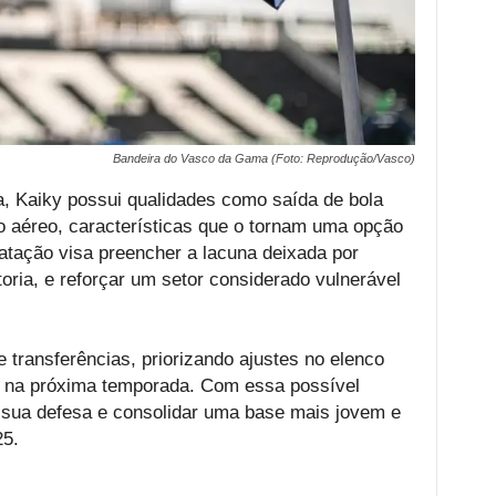
Bandeira do Vasco da Gama (Foto: Reprodução/Vasco)
a, Kaiky possui qualidades como saída de bola
 aéreo, características que o tornam uma opção
ratação visa preencher a lacuna deixada por
oria, e reforçar um setor considerado vulnerável
transferências, priorizando ajustes no elenco
a na próxima temporada. Com essa possível
r sua defesa e consolidar uma base mais jovem e
25.