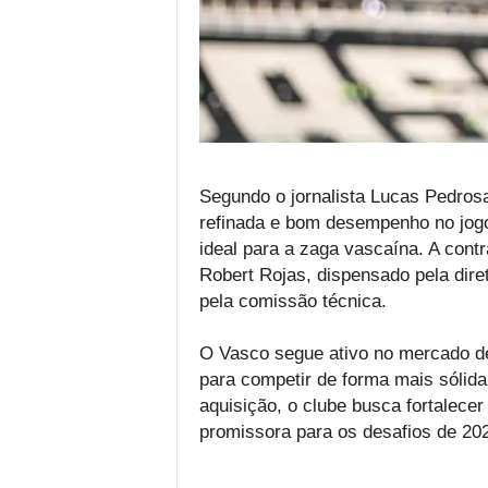
Segundo o jornalista Lucas Pedros
refinada e bom desempenho no jogo
ideal para a zaga vascaína. A cont
Robert Rojas, dispensado pela diret
pela comissão técnica.
O Vasco segue ativo no mercado de 
para competir de forma mais sólid
aquisição, o clube busca fortalece
promissora para os desafios de 20