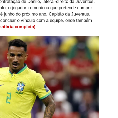
tratação de Danilo, lateral-direito da Juventus,
nto, o jogador comunicou que pretende cumprir
até junho do próximo ano. Capitão da Juventus,
concluir o vínculo com a equipe, onde também
matéria completa).