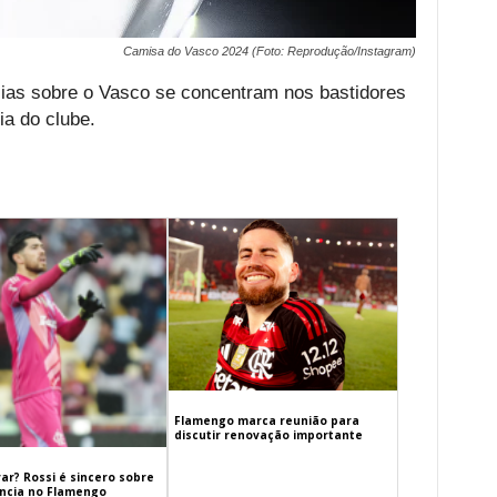
Camisa do Vasco 2024 (Foto: Reprodução/Instagram)
cias sobre o Vasco se concentram nos bastidores
ia do clube.
Flamengo marca reunião para
discutir renovação importante
ar? Rossi é sincero sobre
cia no Flamengo