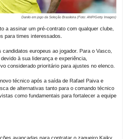
Danilo em jogo da Seleção Brasileira (Foto: ANP/Getty Images)
apto a assinar um pré-contrato com qualquer clube,
 para times interessados.
candidatos europeus ao jogador. Para o Vasco,
 devido à sua liderança e experiência,
o considerado prioritário para ajustes no elenco.
novo técnico após a saída de Rafael Paiva e
ca de alternativas tanto para o comando técnico
s vistas como fundamentais para fortalecer a equipe
ões avançadas para contratar o zagueiro Kaiky,