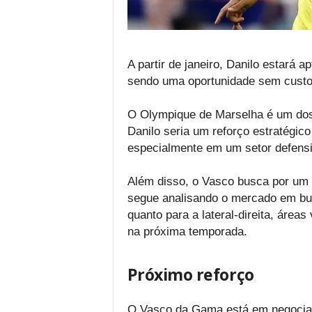
A partir de janeiro, Danilo estará 
sendo uma oportunidade sem custos
O Olympique de Marselha é um dos 
Danilo seria um reforço estratégico
especialmente em um setor defensiv
Além disso, o Vasco busca por um 
segue analisando o mercado em bus
quanto para a lateral-direita, área
na próxima temporada.
Próximo reforço
O Vasco da Gama está em negociaç