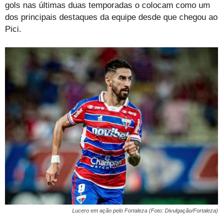
gols nas últimas duas temporadas o colocam como um
dos principais destaques da equipe desde que chegou ao
Pici.
Lucero em ação pelo Fortaleza (Foto: Divulgação/Fortaleza)