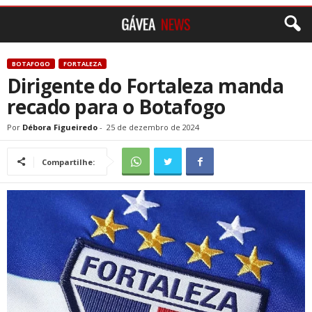
BOTAFOGO
FORTALEZA
Dirigente do Fortaleza manda
recado para o Botafogo
Por
Débora Figueiredo
-
25 de dezembro de 2024
Compartilhe: