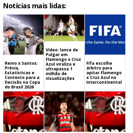
Notícias mais lidas:
Vídeo: lance de
Pulgar em
Flamengo x Cruz
Remo x Santos:
Fifa escolhe
Azul viraliza e
Prévia,
árbitro para
ultrapassa 1
Estatísticas e
apitar Flamengo
milhão de
Contexto para a
x Cruz Azul no
visualizações
Decisão na Copa
Intercontinental
do Brasil 2026