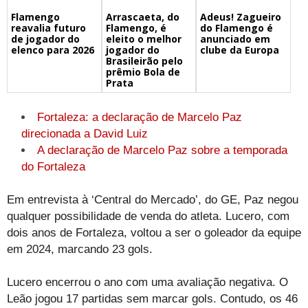
Flamengo
Arrascaeta, do
Adeus! Zagueiro
reavalia futuro
Flamengo, é
do Flamengo é
de jogador do
eleito o melhor
anunciado em
elenco para 2026
jogador do
clube da Europa
Brasileirão pelo
prêmio Bola de
Prata
Fortaleza: a declaração de Marcelo Paz
direcionada a David Luiz
A declaração de Marcelo Paz sobre a temporada
do Fortaleza
Em entrevista à ‘Central do Mercado’, do GE, Paz negou
qualquer possibilidade de venda do atleta. Lucero, com
dois anos de Fortaleza, voltou a ser o goleador da equipe
em 2024, marcando 23 gols.
Lucero encerrou o ano com uma avaliação negativa. O
Leão jogou 17 partidas sem marcar gols. Contudo, os 46