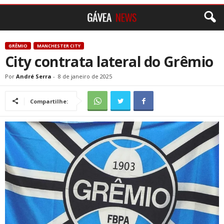
GRÊMIO
MANCHESTER CITY
City contrata lateral do Grêmio
Por
André Serra
-
8 de janeiro de 2025
Compartilhe: