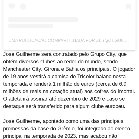
UMA PUBLICAÇÃO COMPARTILHADA POR ZÉ (@ZEGUILHERME_6)
José Guilherme será contratado pelo Grupo City, que
obtém diversos clubes ao redor do mundo, sendo
Manchester City, Girona e Bahia os principais. O jogador
de 19 anos vestirá a camisa do Tricolor baiano nesta
temporada e renderá 1 milhão de euros (cerca de 6,9
milhões de reais na cotação atual) aos cofres do Imortal.
O atleta irá assinar até dezembro de 2029 e caso se
destaque será transferido para algum clube europeu.
José Guilherme, apontado como uma das principais
promessas da base do Grêmio, foi integrado ao elenco
principal na temporada de 2023, mas acabou não