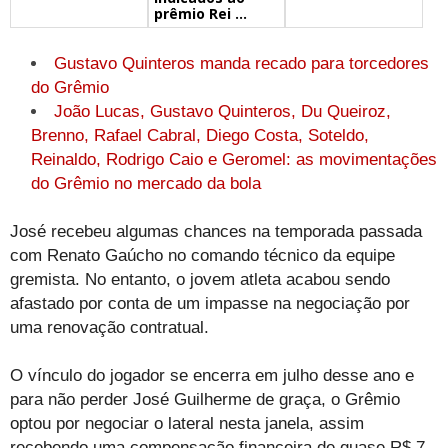
prêmio Rei ...
Gustavo Quinteros manda recado para torcedores
do Grêmio
João Lucas, Gustavo Quinteros, Du Queiroz,
Brenno, Rafael Cabral, Diego Costa, Soteldo,
Reinaldo, Rodrigo Caio e Geromel: as movimentações
do Grêmio no mercado da bola
José recebeu algumas chances na temporada passada
com Renato Gaúcho no comando técnico da equipe
gremista. No entanto, o jovem atleta acabou sendo
afastado por conta de um impasse na negociação por
uma renovação contratual.
O vínculo do jogador se encerra em julho desse ano e
para não perder José Guilherme de graça, o Grêmio
optou por negociar o lateral nesta janela, assim
recebendo uma compensação financeira de quase R$ 7