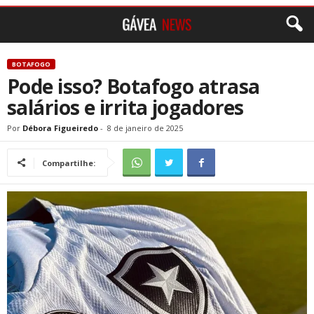
BOTAFOGO
Pode isso? Botafogo atrasa
salários e irrita jogadores
Por
Débora Figueiredo
-
8 de janeiro de 2025
Compartilhe: