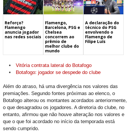
Flamengo,
A declaração do
Reforço?
Barcelona, PSG e
técnico do PSG
Flamengo
Chelsea
envolvendo o
anuncia jogador
concorrem ao
Flamengo de
nas redes sociais
prêmio de
Filipe Luís
melhor clube do
mundo
Vitória contrata lateral do Botafogo
Botafogo: jogador se despede do clube
Além do atraso, há uma divergência nos valores das
premiações. Segundo fontes próximas ao elenco, o
Botafogo alterou os montantes acordados anteriormente,
o que desagradou os jogadores. A diretoria do clube, no
entanto, afirmou que não houve alteração nos valores e
que o que foi acordado no início da temporada está
sendo cumprido.