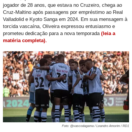
jogador de 28 anos, que estava no Cruzeiro, chega ao
Cruz-Maltino após passagens por empréstimo ao Real
Valladolid e Kyoto Sanga em 2024. Em sua mensagem à
torcida vascaína, Oliveira expressou entusiasmo e
prometeu dedicação para a nova temporada
(leia a
matéria completa).
Foto: @vascodagama / Leandro Amorim / RD1