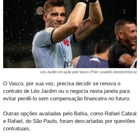
Léo Jardim em ação pelo Vasco (Foto: Leandro Amorim/Vasco)
O Vasco, por sua vez, precisa decidir se renova o
contrato de Léo Jardim ou o negocia nesta janela para
evitar perdê-lo sem compensação financeira no futuro.
Outras opções avaliadas pelo Bahia, como Rafael Cabral
e Rafael, do São Paulo, foram descartadas por questões
contratuais.