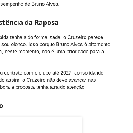
esempenho de Bruno Alves.
istência da Raposa
ids tenha sido formalizada, o Cruzeiro parece
 seu elenco. Isso porque Bruno Alves é altamente
a, neste momento, não é uma prioridade para a
u contrato com o clube até 2027, consolidando
do assim, o Cruzeiro não deve avançar nas
ora a proposta tenha atraído atenção.
o