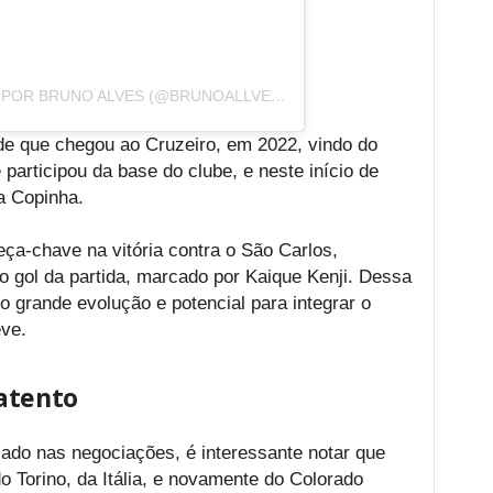
UMA PUBLICAÇÃO COMPARTILHADA POR BRUNO ALVES (@BRUNOALLVES05)
e que chegou ao Cruzeiro, em 2022, vindo do
participou da base do clube, e neste início de
na Copinha.
peça-chave na vitória contra o São Carlos,
ro gol da partida, marcado por Kaique Kenji. Dessa
 grande evolução e potencial para integrar o
eve.
atento
ado nas negociações, é interessante notar que
o Torino, da Itália, e novamente do Colorado