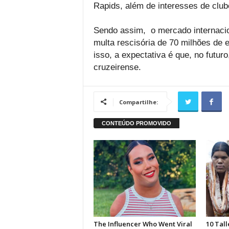
Rapids, além de interesses de clu
Sendo assim, o mercado internacio
multa rescisória de 70 milhões de 
isso, a expectativa é que, no futur
cruzeirense.
Compartilhe: