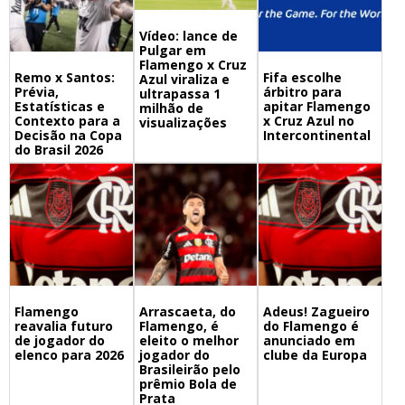
Vídeo: lance de
Pulgar em
Flamengo x Cruz
Remo x Santos:
Fifa escolhe
Azul viraliza e
Prévia,
árbitro para
ultrapassa 1
Estatísticas e
apitar Flamengo
milhão de
Contexto para a
x Cruz Azul no
visualizações
Decisão na Copa
Intercontinental
do Brasil 2026
Flamengo
Arrascaeta, do
Adeus! Zagueiro
reavalia futuro
Flamengo, é
do Flamengo é
de jogador do
eleito o melhor
anunciado em
elenco para 2026
jogador do
clube da Europa
Brasileirão pelo
prêmio Bola de
Prata