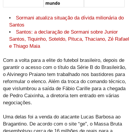
mundo
Sormani atualiza situação da dívida milionária do
Santos
Santos: a declaração de Sormani sobre Junior
Santos, Tiquinho, Soteldo, Pituca, Thaciano, Zé Rafael
e Thiago Maia
Com a volta para a elite do futebol brasileiro, depois de
garantir o acesso com o título da Série B do Brasileirão,
o Alvinegro Praiano tem trabalhado nos bastidores para
reformular o elenco. Além da troca do comando técnico,
que vislumbrou a saída de Fábio Carille para a chegada
de Pedro Caixinha, a diretoria tem entrado em várias
negociações.
Uma delas foi a venda do atacante Lucas Barbosa ao
Bragantino. De acordo com o site “ge”, o Massa Bruta
desembolsou cerca de 16 milhões de reais para a