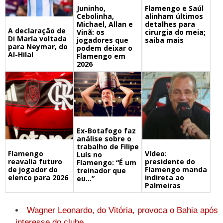
Juninho,
Flamengo e Saúl
Cebolinha,
alinham últimos
Michael, Allan e
detalhes para
A declaração de
Vinã: os
cirurgia do meia;
Di María voltada
jogadores que
saiba mais
para Neymar, do
podem deixar o
Al-Hilal
Flamengo em
2026
Ex-Botafogo faz
análise sobre o
trabalho de Filipe
Flamengo
Vídeo:
Luís no
reavalia futuro
presidente do
Flamengo: “É um
de jogador do
Flamengo manda
treinador que
elenco para 2026
indireta ao
eu…”
Palmeiras
Wagner Leonardo, do Vitória, provoca o Bahia após
interesse do clube