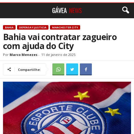
BAHIA
DEFENSA Y JUSTICIA
MANCHESTER CITY
Bahia vai contratar zagueiro
com ajuda do City
Por
Marco Menezes
-
11 de janeiro de 2025
Compartilhe: