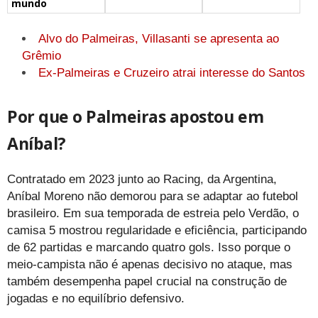
mundo
Alvo do Palmeiras, Villasanti se apresenta ao
Grêmio
Ex-Palmeiras e Cruzeiro atrai interesse do Santos
Por que o Palmeiras apostou em
Aníbal?
Contratado em 2023 junto ao Racing, da Argentina,
Aníbal Moreno não demorou para se adaptar ao futebol
brasileiro. Em sua temporada de estreia pelo Verdão, o
camisa 5 mostrou regularidade e eficiência, participando
de 62 partidas e marcando quatro gols. Isso porque o
meio-campista não é apenas decisivo no ataque, mas
também desempenha papel crucial na construção de
jogadas e no equilíbrio defensivo.