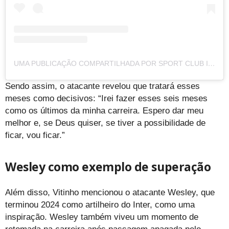
UMA PUBLICAÇÃO COMPARTILHADA POR SPORT CLUB INTERNACIONAL (@SCINTERNACIONAL)
Sendo assim, o atacante revelou que tratará esses
meses como decisivos: “Irei fazer esses seis meses
como os últimos da minha carreira. Espero dar meu
melhor e, se Deus quiser, se tiver a possibilidade de
ficar, vou ficar.”
Wesley como exemplo de superação
Além disso, Vitinho mencionou o atacante Wesley, que
terminou 2024 como artilheiro do Inter, como uma
inspiração. Wesley também viveu um momento de