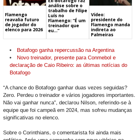
Ex-Botafogo faz
análise sobre o
trabalho de Filipe
Flamengo
Vídeo:
Luís no
reavalia futuro
presidente do
Flamengo: “É um
de jogador do
Flamengo manda
treinador que
elenco para 2026
indireta ao
eu…”
Palmeiras
Botafogo ganha repercussão na Argentina
Novo treinador, presente para Conmebol e
declaração de Caio Ribeiro: as últimas notícias do
Botafogo
“A chance do Botafogo ganhar duas vezes seguidas?
Zero. Perdeu o treinador e vários jogadores importantes.
Não vai ganhar nunca”, declarou Nilson, referindo-se à
equipe que foi campeã em 2024, mas sofreu mudanças
significativas no elenco.
Sobre o Corinthians, o comentarista foi ainda mais