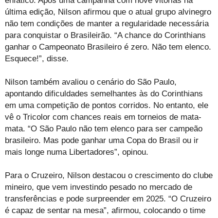
enfático. Após uma campanha com nove vitórias na
última edição, Nilson afirmou que o atual grupo alvinegro
não tem condições de manter a regularidade necessária
para conquistar o Brasileirão. “A chance do Corinthians
ganhar o Campeonato Brasileiro é zero. Não tem elenco.
Esquece!”, disse.
Nilson também avaliou o cenário do São Paulo,
apontando dificuldades semelhantes às do Corinthians
em uma competição de pontos corridos. No entanto, ele
vê o Tricolor com chances reais em torneios de mata-
mata. “O São Paulo não tem elenco para ser campeão
brasileiro. Mas pode ganhar uma Copa do Brasil ou ir
mais longe numa Libertadores”, opinou.
Para o Cruzeiro, Nilson destacou o crescimento do clube
mineiro, que vem investindo pesado no mercado de
transferências e pode surpreender em 2025. “O Cruzeiro
é capaz de sentar na mesa”, afirmou, colocando o time