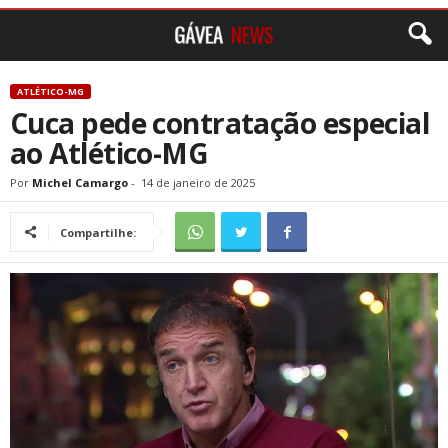
ATLÉTICO-MG
Cuca pede contratação especial
ao Atlético-MG
Por
Michel Camargo
-
14 de janeiro de 2025
Compartilhe: