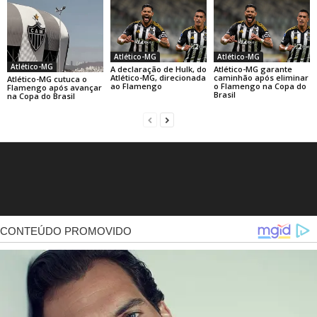
Atlético-MG
Atlético-MG
Atlético-MG
A declaração de Hulk, do
Atlético-MG garante
Atlético-MG, direcionada
caminhão após eliminar
Atlético-MG cutuca o
ao Flamengo
o Flamengo na Copa do
Flamengo após avançar
Brasil
na Copa do Brasil