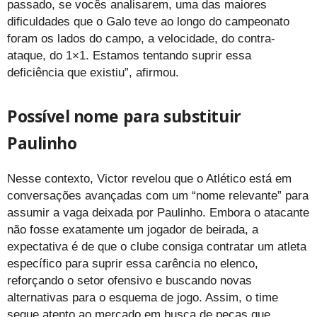
passado, se vocês analisarem, uma das maiores
dificuldades que o Galo teve ao longo do campeonato
foram os lados do campo, a velocidade, do contra-
ataque, do 1×1. Estamos tentando suprir essa
deficiência que existiu”, afirmou.
Possível nome para substituir
Paulinho
Nesse contexto, Victor revelou que o Atlético está em
conversações avançadas com um “nome relevante” para
assumir a vaga deixada por Paulinho. Embora o atacante
não fosse exatamente um jogador de beirada, a
expectativa é de que o clube consiga contratar um atleta
específico para suprir essa carência no elenco,
reforçando o setor ofensivo e buscando novas
alternativas para o esquema de jogo. Assim, o time
segue atento ao mercado em busca de peças que