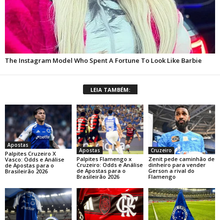
LEIA TAMBÉM:
Apostas
Apostas
Cruzeiro
Palpites Cruzeiro X
Palpites Flamengo x
Zenit pede caminhão de
Vasco: Odds e Análise
Cruzeiro: Odds e Análise
dinheiro para vender
de Apostas para o
de Apostas para o
Gerson a rival do
Brasileirão 2026
Brasileirão 2026
Flamengo