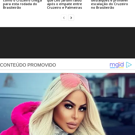
como o Cruzeiro chega
que Léo Jardim falou
desfalques e provável
para esta rodada do
após o empate entre
escalação do Cruzeiro
Brasileirão
Cruzeiro e Palmeiras
no Brasileirão