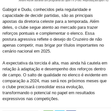
André Rizek durante um programa do SporTV (Foto: Reprodução/SporTV)
Gabigol e Dudu, conhecidos pela regularidade e
capacidade de decidir partidas, são as principais
apostas da diretoria celeste para a temporada. Além
deles, o clube segue atento ao mercado para trazer
reforços pontuais e complementar o elenco. Essa
postura agressiva reflete o desejo do Cruzeiro de não
apenas competir, mas brigar por títulos importantes no
cenário nacional em 2025.
A expectativa da torcida é alta, mas ainda há cautela em
relação à adaptação e desempenho dos reforços dentro
de campo. O salto de qualidade no elenco é evidente em
comparação a 2024, mas será nos próximos meses que
o clube precisará consolidar essa evolução,
transformando o potencial no papel em resultados
expressivos nas competições.