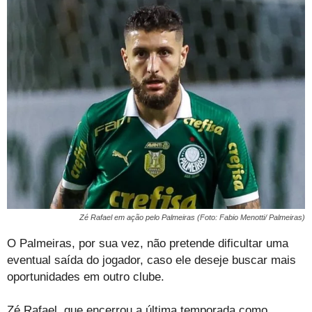
Zé Rafael em ação pelo Palmeiras (Foto: Fabio Menotti/ Palmeiras)
O Palmeiras, por sua vez, não pretende dificultar uma
eventual saída do jogador, caso ele deseje buscar mais
oportunidades em outro clube.
Zé Rafael, que encerrou a última temporada como