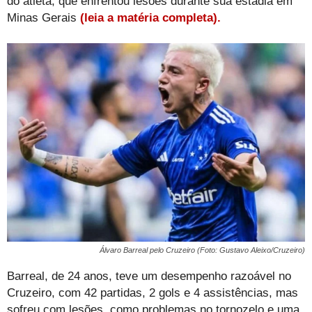
do atleta, que enfrentou lesões durante sua estadia em
Minas Gerais
(leia a matéria completa).
Álvaro Barreal pelo Cruzeiro (Foto: Gustavo Aleixo/Cruzeiro)
Barreal, de 24 anos, teve um desempenho razoável no
Cruzeiro, com 42 partidas, 2 gols e 4 assistências, mas
sofreu com lesões, como problemas no tornozelo e uma