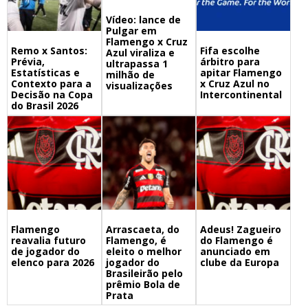
Vídeo: lance de
Pulgar em
Flamengo x Cruz
Remo x Santos:
Fifa escolhe
Azul viraliza e
Prévia,
árbitro para
ultrapassa 1
Estatísticas e
apitar Flamengo
milhão de
Contexto para a
x Cruz Azul no
visualizações
Decisão na Copa
Intercontinental
do Brasil 2026
Flamengo
Arrascaeta, do
Adeus! Zagueiro
reavalia futuro
Flamengo, é
do Flamengo é
de jogador do
eleito o melhor
anunciado em
elenco para 2026
jogador do
clube da Europa
Brasileirão pelo
prêmio Bola de
Prata