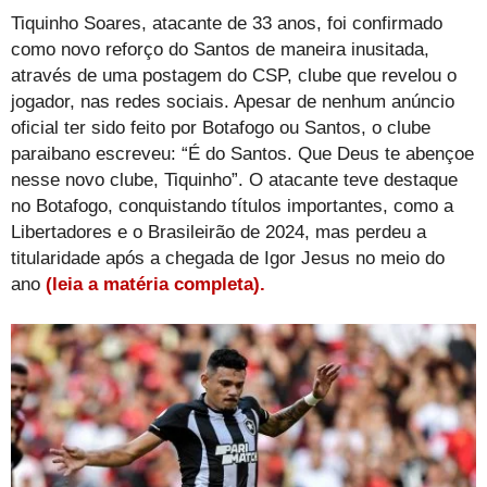
Tiquinho Soares, atacante de 33 anos, foi confirmado
como novo reforço do Santos de maneira inusitada,
através de uma postagem do CSP, clube que revelou o
jogador, nas redes sociais. Apesar de nenhum anúncio
oficial ter sido feito por Botafogo ou Santos, o clube
paraibano escreveu: “É do Santos. Que Deus te abençoe
nesse novo clube, Tiquinho”. O atacante teve destaque
no Botafogo, conquistando títulos importantes, como a
Libertadores e o Brasileirão de 2024, mas perdeu a
titularidade após a chegada de Igor Jesus no meio do
ano
(leia a matéria completa).