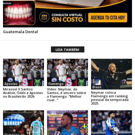
LEIA TAMBÉM:
Apostas
Flamengo
Brasil
Mirassol X Santos:
Vídeo: Neymar, do
Neymar coloca
Análise, Odds e Apostas
Santos, é sincero sobre
Flamengo em ranking
no Brasileirão 2026
o Flamengo: “Melhor
pessoal da temporada
rival…”
2025