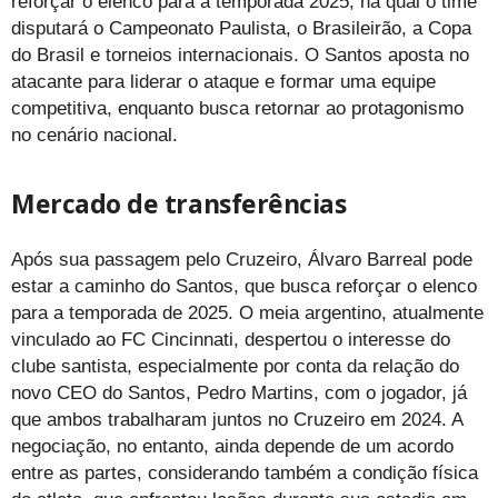
reforçar o elenco para a temporada 2025, na qual o time
disputará o Campeonato Paulista, o Brasileirão, a Copa
do Brasil e torneios internacionais. O Santos aposta no
atacante para liderar o ataque e formar uma equipe
competitiva, enquanto busca retornar ao protagonismo
no cenário nacional.
Mercado de transferências
Após sua passagem pelo Cruzeiro, Álvaro Barreal pode
estar a caminho do Santos, que busca reforçar o elenco
para a temporada de 2025. O meia argentino, atualmente
vinculado ao FC Cincinnati, despertou o interesse do
clube santista, especialmente por conta da relação do
novo CEO do Santos, Pedro Martins, com o jogador, já
que ambos trabalharam juntos no Cruzeiro em 2024. A
negociação, no entanto, ainda depende de um acordo
entre as partes, considerando também a condição física