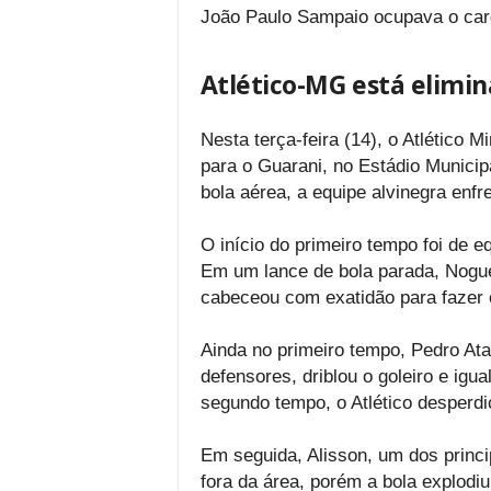
João Paulo Sampaio ocupava o cargo
Atlético-MG está elimi
Nesta terça-feira (14), o Atlético 
para o Guarani, no Estádio Municip
bola aérea, a equipe alvinegra enfre
O início do primeiro tempo foi de eq
Em um lance de bola parada, Nogue
cabeceou com exatidão para fazer o
Ainda no primeiro tempo, Pedro At
defensores, driblou o goleiro e i
segundo tempo, o Atlético desperdiç
Em seguida, Alisson, um dos princi
fora da área, porém a bola explodi