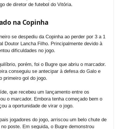
 de diretor de futebol do Vitória.
nado na Copinha
Mineiro se despediu da Copinha ao perder por 3 a 1
al Doutor Lancha Filho. Principalmente devido à
ntou dificuldades no jogo.
uilíbrio, porém, foi o Bugre que abriu o marcador.
ira conseguiu se antecipar à defesa do Galo e
 primeiro gol do jogo.
aíde, que recebeu um lançamento entre os
gualou o marcador. Embora tenha começado bem o
ou a oportunidade de virar o jogo.
pais jogadores do jogo, arriscou um belo chute de
u no poste. Em seguida, o Bugre demonstrou