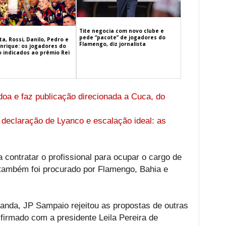
Tite negocia com novo clube e
pede “pacote” de jogadores do
a, Rossi, Danilo, Pedro e
Flamengo, diz jornalista
nrique: os jogadores do
 indicados ao prêmio Rei
oa e faz publicação direcionada a Cuca, do
 declaração de Lyanco e escalação ideal: as
a contratar o profissional para ocupar o cargo de
 também foi procurado por Flamengo, Bahia e
da, JP Sampaio rejeitou as propostas de outras
irmado com a presidente Leila Pereira de