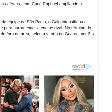
adas aéreas, com Cauê Raphael ampliando a
da equipe de São Paulo, o Galo intensificou a
e para surpreender a equipe rival. No término do
e fora da área, selou a vitória do Guarani por 3 a