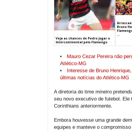
Arrascaet
Bruno He
Flamengo
...
Veja as chances de Pedro jogar o
Intercontinental pelo Flamengo
Mauro Cezar Pereira não perd
Atlético-MG
Interesse de Bruno Henrique,
últimas notícias do Atlético-MG
A diretoria do time mineiro pretendi
seu novo executivo de futebol. Ele
Corinthians anteriormente.
Embora houvesse uma grande deman
equipes e manteve o compromisso f