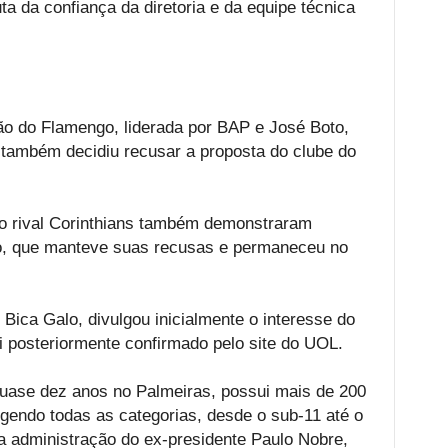
a da confiança da diretoria e da equipe técnica
o do Flamengo, liderada por BAP e José Boto,
também decidiu recusar a proposta do clube do
o rival Corinthians também demonstraram
co, que manteve suas recusas e permaneceu no
Bica Galo, divulgou inicialmente o interesse do
foi posteriormente confirmado pelo site do UOL.
uase dez anos no Palmeiras, possui mais de 200
gendo todas as categorias, desde o sub-11 até o
a administração do ex-presidente Paulo Nobre,