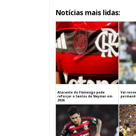
Notícias mais lidas:
Atacante do Flamengo pode
Vai renov
reforçar o Santos de Neymar em
permanên
2026