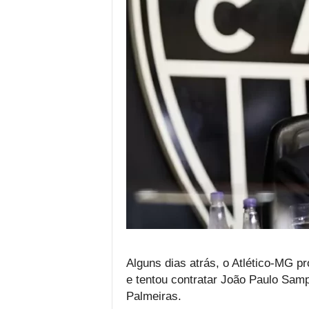
Alguns dias atrás, o Atlético-MG p
e tentou contratar João Paulo Samp
Palmeiras.