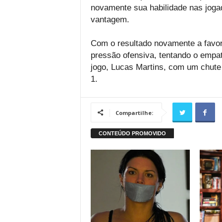
novamente sua habilidade nas jog
vantagem.
Com o resultado novamente a favor 
pressão ofensiva, tentando o empat
jogo, Lucas Martins, com um chute d
1.
Compartilhe: