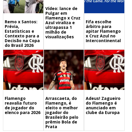
Vídeo: lance de
Pulgar em
Flamengo x Cruz
Remo x Santos:
Fifa escolhe
Azul viraliza e
Prévia,
árbitro para
ultrapassa 1
Estatísticas e
apitar Flamengo
milhão de
Contexto para a
x Cruz Azul no
visualizações
Decisão na Copa
Intercontinental
do Brasil 2026
Flamengo
Arrascaeta, do
Adeus! Zagueiro
reavalia futuro
Flamengo, é
do Flamengo é
de jogador do
eleito o melhor
anunciado em
elenco para 2026
jogador do
clube da Europa
Brasileirão pelo
prêmio Bola de
Prata