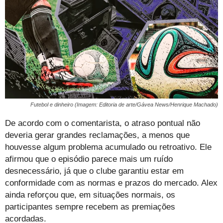
Futebol e dinheiro (Imagem: Editoria de arte/Gávea News/Henrique Machado)
De acordo com o comentarista, o atraso pontual não
deveria gerar grandes reclamações, a menos que
houvesse algum problema acumulado ou retroativo. Ele
afirmou que o episódio parece mais um ruído
desnecessário, já que o clube garantiu estar em
conformidade com as normas e prazos do mercado. Alex
ainda reforçou que, em situações normais, os
participantes sempre recebem as premiações
acordadas.