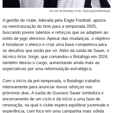
Escudo do Botafogo (Foto: Reprodução/Botafogo)
A gestão do clube, liderada pela Eagle Football, aposta
na reestruturação do time para a temporada 2025,
buscando jovens talentos e reforços que se adaptem ao
estilo de jogo ofensivo. Apesar das mudanças, o objetivo
é fortalecer o elenco e criar uma base competitiva para
os desafios que estão por vir. Além da saída de Sauer, o
técnico Artur Jorge, que comandou o Botafogo em 2024,
também deixou o cargo, aumentando ainda mais as
expectativas por uma reformulação estratégica.
Com o início da pré-temporada, o Botafogo trabalha
intensamente para anunciar novos reforços nos
próximos dias. A saída de Gustavo Sauer simboliza o
encerramento de um ciclo e dá início a uma fase de
renovação, na qual o clube espera equilibrar juventude e
experiência, com foco em uma campanha mais sólida