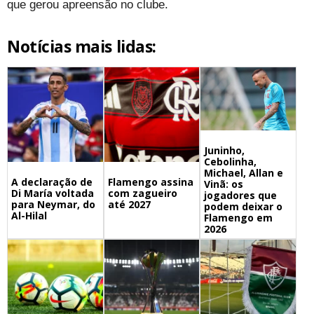
que gerou apreensão no clube.
Notícias mais lidas:
Juninho,
Cebolinha,
Michael, Allan e
A declaração de
Flamengo assina
Vinã: os
Di María voltada
com zagueiro
jogadores que
para Neymar, do
até 2027
podem deixar o
Al-Hilal
Flamengo em
2026