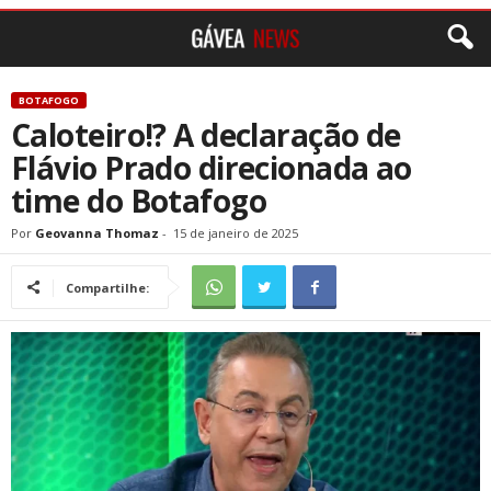
BOTAFOGO
Caloteiro!? A declaração de
Flávio Prado direcionada ao
time do Botafogo
Por
Geovanna Thomaz
-
15 de janeiro de 2025
Compartilhe: