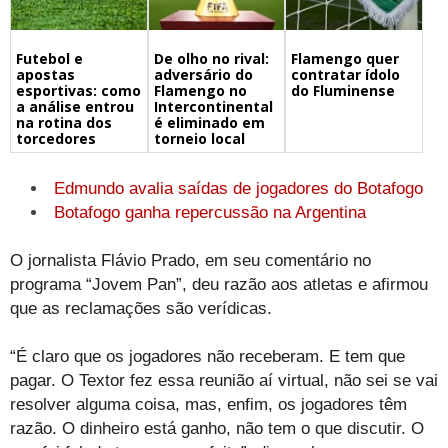
Futebol e
De olho no rival:
Flamengo quer
apostas
adversário do
contratar ídolo
esportivas: como
Flamengo no
do Fluminense
a análise entrou
Intercontinental
na rotina dos
é eliminado em
torcedores
torneio local
Edmundo avalia saídas de jogadores do Botafogo
Botafogo ganha repercussão na Argentina
O jornalista Flávio Prado, em seu comentário no
programa “Jovem Pan”, deu razão aos atletas e afirmou
que as reclamações são verídicas.
“É claro que os jogadores não receberam. E tem que
pagar. O Textor fez essa reunião aí virtual, não sei se vai
resolver alguma coisa, mas, enfim, os jogadores têm
razão. O dinheiro está ganho, não tem o que discutir. O