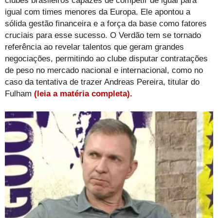
clubes brasileiros capazes de competir de igual para
igual com times menores da Europa. Ele apontou a
sólida gestão financeira e a força da base como fatores
cruciais para esse sucesso. O Verdão tem se tornado
referência ao revelar talentos que geram grandes
negociações, permitindo ao clube disputar contratações
de peso no mercado nacional e internacional, como no
caso da tentativa de trazer Andreas Pereira, titular do
Fulham
(leia a matéria completa).