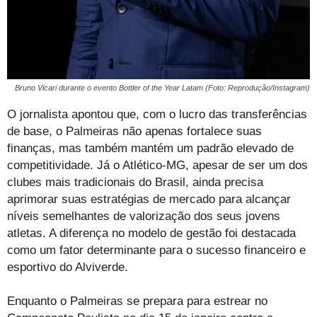
Bruno Vicari durante o evento Bottler of the Year Latam (Foto: Reprodução/Instagram)
O jornalista apontou que, com o lucro das transferências
de base, o Palmeiras não apenas fortalece suas
finanças, mas também mantém um padrão elevado de
competitividade. Já o Atlético-MG, apesar de ser um dos
clubes mais tradicionais do Brasil, ainda precisa
aprimorar suas estratégias de mercado para alcançar
níveis semelhantes de valorização dos seus jovens
atletas. A diferença no modelo de gestão foi destacada
como um fator determinante para o sucesso financeiro e
esportivo do Alviverde.
Enquanto o Palmeiras se prepara para estrear no