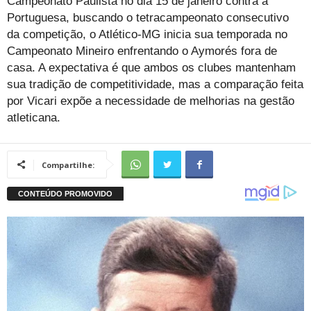
Campeonato Paulista no dia 15 de janeiro contra a
Portuguesa, buscando o tetracampeonato consecutivo
da competição, o Atlético-MG inicia sua temporada no
Campeonato Mineiro enfrentando o Aymorés fora de
casa. A expectativa é que ambos os clubes mantenham
sua tradição de competitividade, mas a comparação feita
por Vicari expõe a necessidade de melhorias na gestão
atleticana.
Compartilhe: