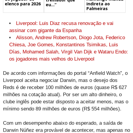
elenco para 2026
indireta ao
eu…”
Palmeiras
Liverpool: Luis Diaz recusa renovação e vai
assinar com gigante da Espanha
Alisson, Andrew Robertson, Diogo Jota, Federico
Chiesa, Joe Gomes, Konstantinos Tsimikas, Luis
Días, Mohamed Salah, Virgil Van Dijk e Wataru Endo:
os jogadores mais velhos do Liverpool
De acordo com informações do portal “Anfield Watch”, o
Liverpool aceita negociar Darwin, mas o desejo dos
Reds é de receber 100 milhões de euros (quase R$ 627
milhões na cotação atual). Por ser um alto dinheiro, o
clube inglês pode estar disposto a aceitar menos, mas o
mínimo sendo 89 milhões de euros (R$ 554 milhões).
Com um desempenho abaixo do esperado, a saída de
Darwin Núñez era provável de acontecer, mas apenas no