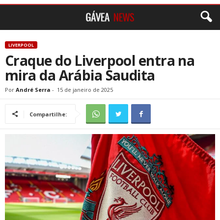
LIVERPOOL
Craque do Liverpool entra na
mira da Arábia Saudita
Por
André Serra
-
15 de janeiro de 2025
Compartilhe: