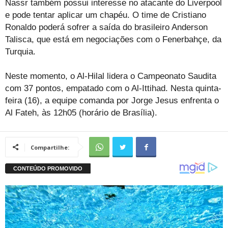
Nassr também possui interesse no atacante do Liverpool
e pode tentar aplicar um chapéu. O time de Cristiano
Ronaldo poderá sofrer a saída do brasileiro Anderson
Talisca, que está em negociações com o Fenerbahçe, da
Turquia.
Neste momento, o Al-Hilal lidera o Campeonato Saudita
com 37 pontos, empatado com o Al-Ittihad. Nesta quinta-
feira (16), a equipe comanda por Jorge Jesus enfrenta o
Al Fateh, às 12h05 (horário de Brasília).
Compartilhe: