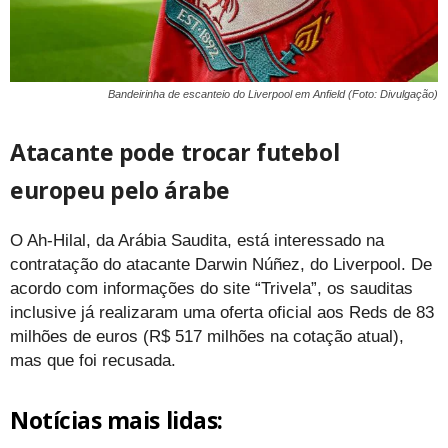
Bandeirinha de escanteio do Liverpool em Anfield (Foto: Divulgação)
Atacante pode trocar futebol
europeu pelo árabe
O Ah-Hilal, da Arábia Saudita, está interessado na
contratação do atacante Darwin Núñez, do Liverpool. De
acordo com informações do site “Trivela”, os sauditas
inclusive já realizaram uma oferta oficial aos Reds de 83
milhões de euros (R$ 517 milhões na cotação atual),
mas que foi recusada.
Notícias mais lidas: