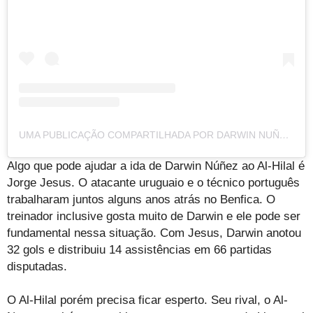
UMA PUBLICAÇÃO COMPARTILHADA POR DARWIN NUÑEZ RIBEIRO (@DARWIN_N9)
Algo que pode ajudar a ida de Darwin Núñez ao Al-Hilal é
Jorge Jesus. O atacante uruguaio e o técnico português
trabalharam juntos alguns anos atrás no Benfica. O
treinador inclusive gosta muito de Darwin e ele pode ser
fundamental nessa situação. Com Jesus, Darwin anotou
32 gols e distribuiu 14 assistências em 66 partidas
disputadas.
O Al-Hilal porém precisa ficar esperto. Seu rival, o Al-