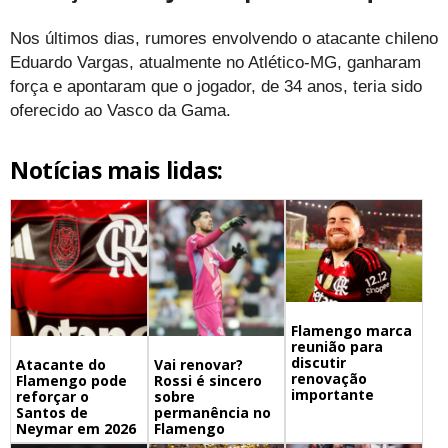
Nos últimos dias, rumores envolvendo o atacante chileno
Eduardo Vargas, atualmente no Atlético-MG, ganharam
força e apontaram que o jogador, de 34 anos, teria sido
oferecido ao Vasco da Gama.
Notícias mais lidas:
Flamengo marca
reunião para
discutir
Atacante do
Vai renovar?
renovação
Flamengo pode
Rossi é sincero
importante
reforçar o
sobre
Santos de
permanência no
Neymar em 2026
Flamengo