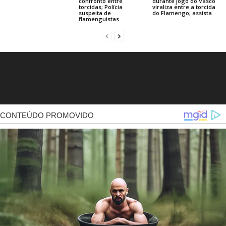
confronto entre
durante jogo do Vasco
torcidas; Polícia
viraliza entre a torcida
suspeita de
do Flamengo; assista
flamenguistas