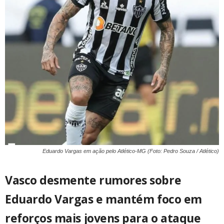
Eduardo Vargas em ação pelo Atlético-MG (Foto: Pedro Souza / Atlético)
Vasco desmente rumores sobre
Eduardo Vargas e mantém foco em
reforços mais jovens para o ataque