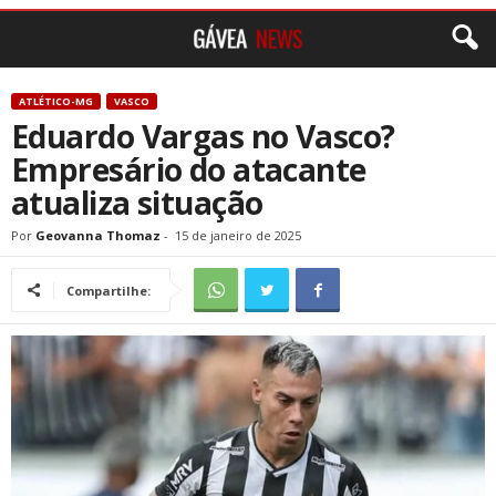
ATLÉTICO-MG
VASCO
Eduardo Vargas no Vasco?
Empresário do atacante
atualiza situação
Por
Geovanna Thomaz
-
15 de janeiro de 2025
Compartilhe: