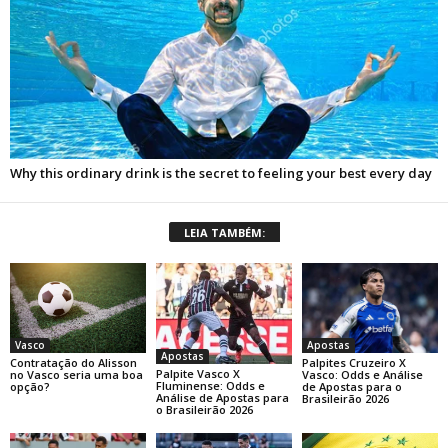
LEIA TAMBÉM:
Apostas
Vasco
Apostas
Palpites Cruzeiro X
Contratação do Alisson
Palpite Vasco X
Vasco: Odds e Análise
no Vasco seria uma boa
Fluminense: Odds e
de Apostas para o
opção?
Análise de Apostas para
Brasileirão 2026
o Brasileirão 2026