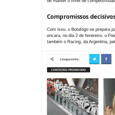
de manter o nível de competitivid
Compromissos decisivos 
Com isso, o Botafogo se prepara p
encara, no dia 2 de fevereiro, o Fl
também o Racing, da Argentina, pe
Compartilhe: