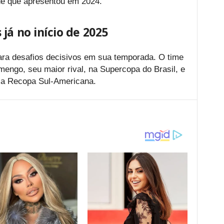
ade que apresentou em 2024.
já no início de 2025
ara desafios decisivos em sua temporada. O time
amengo, seu maior rival, na Supercopa do Brasil, e
la Recopa Sul-Americana.