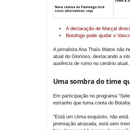
rumo a 2
Nova camisa do Flamengo terá
cores alternativas; veja
A declaração de Marçal direc
Botafogo pode ajudar o Vasco
A jornalista Ana Thaís Matos não 
atual do Glorioso, destacando a sit
ausência de rumo no cenário atual.
Uma sombra do time qu
Em participação no programa “Sele
estranho que toma conta do Botafo
“Está um clima esquisito, não está 
premiação atrasada, está sem trei