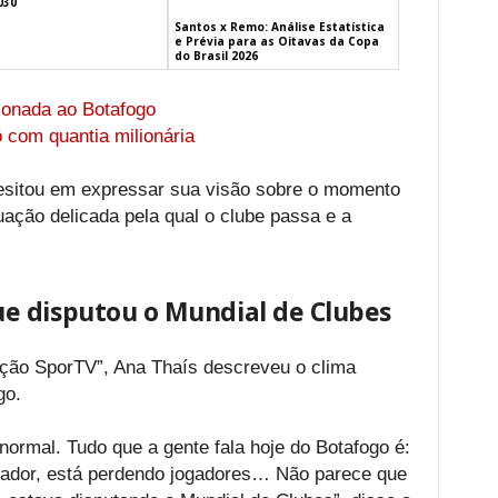
030
Santos x Remo: Análise Estatística
e Prévia para as Oitavas da Copa
do Brasil 2026
ionada ao Botafogo
 com quantia milionária
hesitou em expressar sua visão sobre o momento
uação delicada pela qual o clube passa e a
e disputou o Mundial de Clubes
ção SporTV”, Ana Thaís descreveu o clima
go.
normal. Tudo que a gente fala hoje do Botafogo é:
nador, está perdendo jogadores… Não parece que