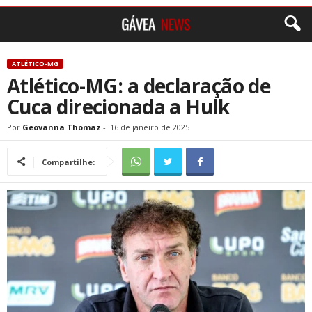
ATLÉTICO-MG
Atlético-MG: a declaração de
Cuca direcionada a Hulk
Por
Geovanna Thomaz
-
16 de janeiro de 2025
Compartilhe: