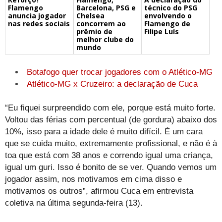
Barcelona, PSG e
técnico do PSG
Flamengo
Chelsea
envolvendo o
anuncia jogador
concorrem ao
Flamengo de
nas redes sociais
prêmio de
Filipe Luís
melhor clube do
mundo
Botafogo quer trocar jogadores com o Atlético-MG
Atlético-MG x Cruzeiro: a declaração de Cuca
“Eu fiquei surpreendido com ele, porque está muito forte.
Voltou das férias com percentual (de gordura) abaixo dos
10%, isso para a idade dele é muito difícil. É um cara
que se cuida muito, extremamente profissional, e não é à
toa que está com 38 anos e correndo igual uma criança,
igual um guri. Isso é bonito de se ver. Quando vemos um
jogador assim, nos motivamos em cima disso e
motivamos os outros”, afirmou Cuca em entrevista
coletiva na última segunda-feira (13).