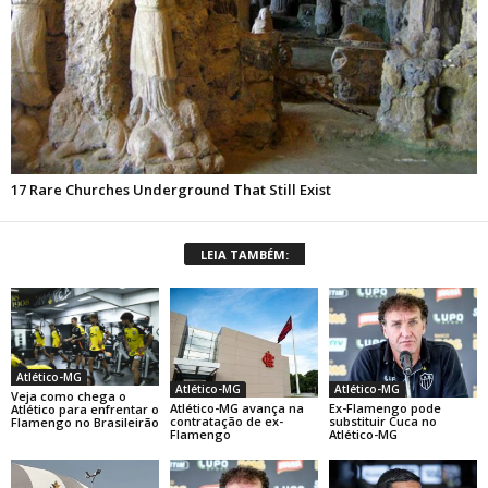
LEIA TAMBÉM:
Atlético-MG
Atlético-MG
Atlético-MG
Veja como chega o
Atlético-MG avança na
Ex-Flamengo pode
Atlético para enfrentar o
contratação de ex-
substituir Cuca no
Flamengo no Brasileirão
Flamengo
Atlético-MG