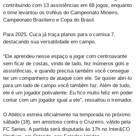
contribuindo com 13 assistências em 68 jogos, enquanto
o time levantou os troféus do Campeonato Mineiro,
Campeonato Brasileiro e Copa do Brasil.
Para 2025, Cuca já traça planos para o camisa 7,
destacando sua versatilidade em campo.
“Ele aprendeu nesse espaço a jogar com centroavante
sem ficar de costas, vindo de lado, fez inúmeros gols e
assistências, e quando precisa também você consegue
ter um companheiro de ataque com ele. Se quiser abri-lo
para um lado de campo você também faz. Além de tudo,
ele é um jogador polivalente. Eu fico muito feliz em poder
contar com um jogador igual a ele”, ressaltou o treinador.
O Atlético estreia oficialmente na temporada no próximo
sábado (18), em amistoso contra o Cruzeiro, válido pela
FC Series. A partida será disputada às 17h no Inter&CO