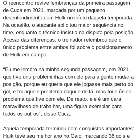
O reencontro revive lembranças da primeira passagem
de Cuca em 2021, marcada por um pequeno
desentendimento com Hulk no início daquela temporada.
Na ocasião, o atacante solicitou maior sequência no
time, enquanto o técnico insistia na disputa pela posição.
Apesar das diferenças, o treinador relembrou que o
único problema entre ambos foi sobre o posicionamento
de Hulk em campo.
“Eu me lembro na minha segunda passagem, em 2021,
que tive uns probleminhas com ele para a gente mudar a
posição, porque eu queria que ele jogasse mais perto do
gol, e foi aquele problema daqui e de lá, mas foi o único
problema que tive com ele. De resto, ele é um cara
maravilhoso de trabalhar, uma figura exemplar para
todos os outros”, disse Cuca.
Aquela temporada terminou com conquistas importantes:
Hulk teve seu melhor ano no Galo, marcando 36 gols e