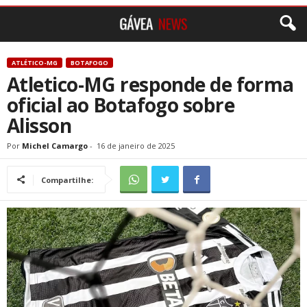
ATLÉTICO-MG
BOTAFOGO
Atletico-MG responde de forma
oficial ao Botafogo sobre
Alisson
Por
Michel Camargo
-
16 de janeiro de 2025
Compartilhe: