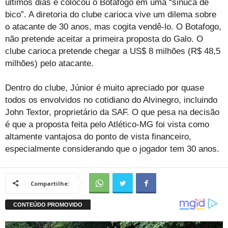
últimos dias e colocou o Botafogo em uma “sinuca de
bico”. A diretoria do clube carioca vive um dilema sobre
o atacante de 30 anos, mas cogita vendê-lo. O Botafogo,
não pretende aceitar a primeira proposta do Galo. O
clube carioca pretende chegar a US$ 8 milhões (R$ 48,5
milhões) pelo atacante.
Dentro do clube, Júnior é muito apreciado por quase
todos os envolvidos no cotidiano do Alvinegro, incluindo
John Textor, proprietário da SAF. O que pesa na decisão
é que a proposta feita pelo Atlético-MG foi vista como
altamente vantajosa do ponto de vista financeiro,
especialmente considerando que o jogador tem 30 anos.
Compartilhe: