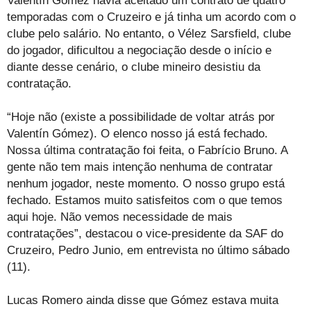
Valentín Gómez havia aceitado um contrato de quatro
temporadas com o Cruzeiro e já tinha um acordo com o
clube pelo salário. No entanto, o Vélez Sarsfield, clube
do jogador, dificultou a negociação desde o início e
diante desse cenário, o clube mineiro desistiu da
contratação.
“Hoje não (existe a possibilidade de voltar atrás por
Valentín Gómez). O elenco nosso já está fechado.
Nossa última contratação foi feita, o Fabrício Bruno. A
gente não tem mais intenção nenhuma de contratar
nenhum jogador, neste momento. O nosso grupo está
fechado. Estamos muito satisfeitos com o que temos
aqui hoje. Não vemos necessidade de mais
contratações”, destacou o vice-presidente da SAF do
Cruzeiro, Pedro Junio, em entrevista no último sábado
(11).
Lucas Romero ainda disse que Gómez estava muita