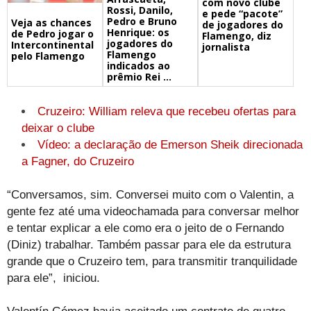
com novo clube
Rossi, Danilo,
e pede “pacote”
Pedro e Bruno
Veja as chances
de jogadores do
Henrique: os
de Pedro jogar o
Flamengo, diz
jogadores do
Intercontinental
jornalista
Flamengo
pelo Flamengo
indicados ao
prêmio Rei ...
Cruzeiro: William releva que recebeu ofertas para
deixar o clube
Vídeo: a declaração de Emerson Sheik direcionada
a Fagner, do Cruzeiro
“Conversamos, sim. Conversei muito com o Valentin, a
gente fez até uma videochamada para conversar melhor
e tentar explicar a ele como era o jeito de o Fernando
(Diniz) trabalhar. Também passar para ele da estrutura
grande que o Cruzeiro tem, para transmitir tranquilidade
para ele”, iniciou.