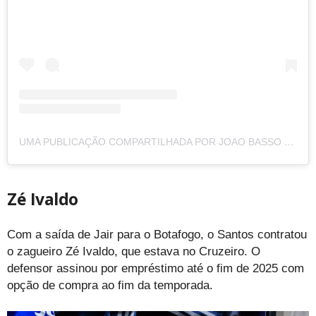
UMA PUBLICAÇÃO COMPARTILHADA POR JOAO BASSO (@JOAOBASSO)
Zé Ivaldo
Com a saída de Jair para o Botafogo, o Santos contratou
o zagueiro Zé Ivaldo, que estava no Cruzeiro. O
defensor assinou por empréstimo até o fim de 2025 com
opção de compra ao fim da temporada.