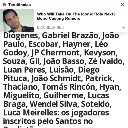
SANTOS
Diógenes, Gabriel Brazão, João
Paulo, Escobar, Hayner, Léo
Godoy, JP Chermont, Kevyson,
Souza, Gil, João Basso, Zé Ivaldo,
Luan Peres, Luisão, Diego
Pituca, João Schmidt, Patrick,
Thaciano, Tomás Rincón, Hyan,
Miguelito, Guilherme, Lucas
Braga, Wendel Silva, Soteldo,
Luca Meirelles: os jogadores
inscritos pelo Santos no