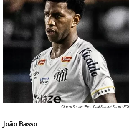
Gil pelo Santos (Foto: Raul Baretta/ Santos FC)
João Basso