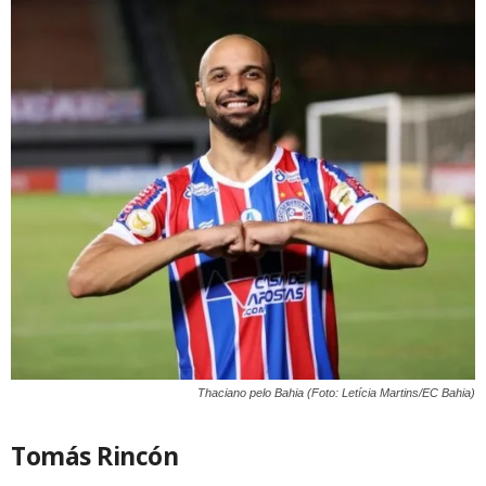
Thaciano pelo Bahia (Foto: Letícia Martins/EC Bahia)
Tomás Rincón