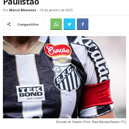
Paulistão
Por
Marco Menezes
-
16 de janeiro de 2025
Compartilhe:
Escudo do Santos (Foto: Raul Baretta/Santos FC)