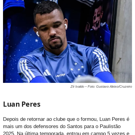
Zé Ivaldo – Foto: Gustavo Aleixo/Cruzeiro
Luan Peres
Depois de retornar ao clube que o formou, Luan Peres é
mais um dos defensores do Santos para o Paulistão
2025. Na última temporada, entrou em campo 5 vezes e