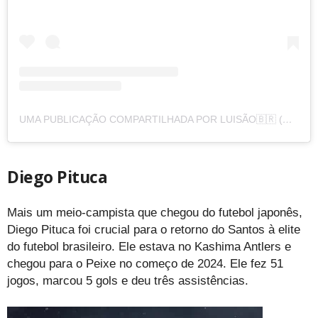
UMA PUBLICAÇÃO COMPARTILHADA POR LUISÃO🇧🇷 (@LUISDORIA03)
Diego Pituca
Mais um meio-campista que chegou do futebol japonês,
Diego Pituca foi crucial para o retorno do Santos à elite
do futebol brasileiro. Ele estava no Kashima Antlers e
chegou para o Peixe no começo de 2024. Ele fez 51
jogos, marcou 5 gols e deu três assistências.