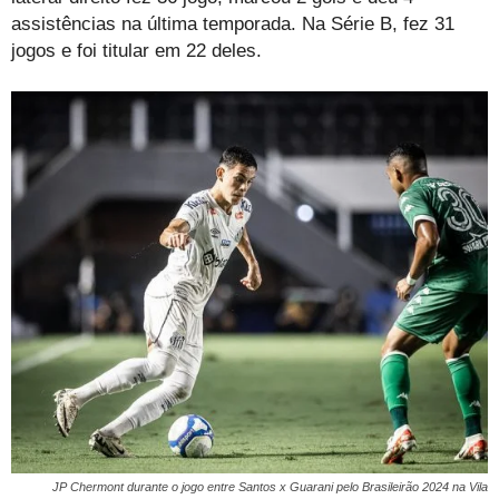
assistências na última temporada. Na Série B, fez 31
jogos e foi titular em 22 deles.
JP Chermont durante o jogo entre Santos x Guarani pelo Brasileirão 2024 na Vila