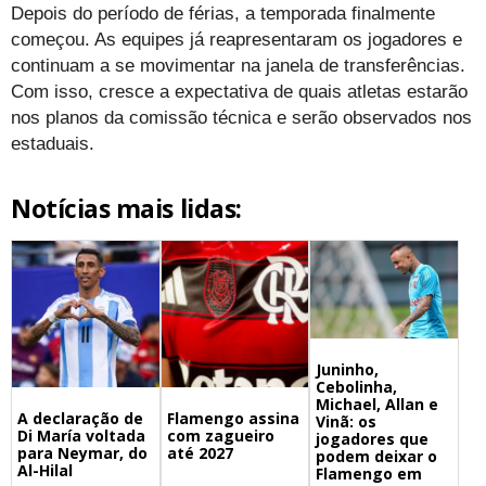
Depois do período de férias, a temporada finalmente
começou. As equipes já reapresentaram os jogadores e
continuam a se movimentar na janela de transferências.
Com isso, cresce a expectativa de quais atletas estarão
nos planos da comissão técnica e serão observados nos
estaduais.
Notícias mais lidas:
Juninho,
Cebolinha,
Michael, Allan e
A declaração de
Flamengo assina
Vinã: os
Di María voltada
com zagueiro
jogadores que
para Neymar, do
até 2027
podem deixar o
Al-Hilal
Flamengo em