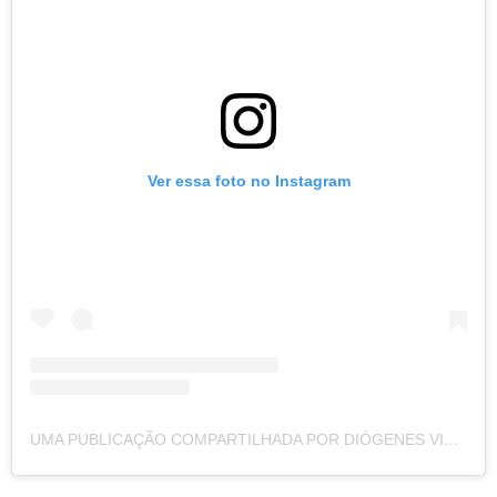
Ver essa foto no Instagram
UMA PUBLICAÇÃO COMPARTILHADA POR DIÓGENES VINICIUS (@DIVINICIUS_01)