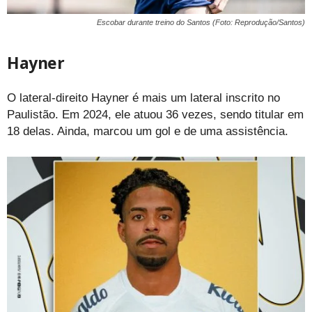
Escobar durante treino do Santos (Foto: Reprodução/Santos)
Hayner
O lateral-direito Hayner é mais um lateral inscrito no
Paulistão. Em 2024, ele atuou 36 vezes, sendo titular em
18 delas. Ainda, marcou um gol e de uma assistência.