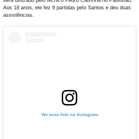
será utilizado pelo técnico Pedro Caixinha no Paulistão.
Aos 18 anos, ele fez 9 partidas pelo Santos e deu duas
assistências.
Ver essa foto no Instagram