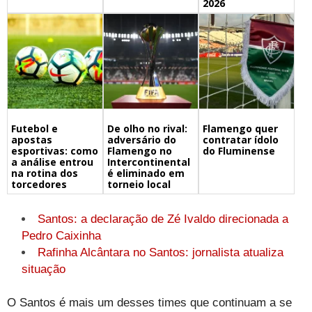
2026
Futebol e
De olho no rival:
Flamengo quer
apostas
adversário do
contratar ídolo
esportivas: como
Flamengo no
do Fluminense
a análise entrou
Intercontinental
na rotina dos
é eliminado em
torcedores
torneio local
Santos: a declaração de Zé Ivaldo direcionada a
Pedro Caixinha
Rafinha Alcântara no Santos: jornalista atualiza
situação
O Santos é mais um desses times que continuam a se