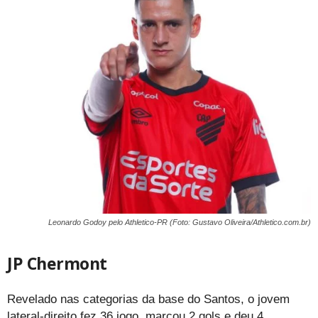
Leonardo Godoy pelo Athletico-PR (Foto: Gustavo Oliveira/Athletico.com.br)
JP Chermont
Revelado nas categorias da base do Santos, o jovem
lateral-direito fez 36 jogo, marcou 2 gols e deu 4