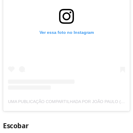
Ver essa foto no Instagram
UMA PUBLICAÇÃO COMPARTILHADA POR JOÃO PAULO (@JOAOPAULO34)
Escobar