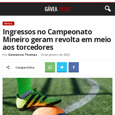
BRASIL
Ingressos no Campeonato
Mineiro geram revolta em meio
aos torcedores
Por
Geovanna Thomaz
-
16 de janeiro de 2025
Compartilhe: