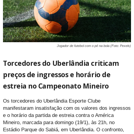
Jogador de futebol com o pé na bola (Foto: Pexels)
Torcedores do Uberlândia criticam
preços de ingressos e horário de
estreia no Campeonato Mineiro
Os torcedores do Uberlândia Esporte Clube
manifestaram insatisfação com os valores dos ingressos
e o horário da partida de estreia contra o América
Mineiro, marcada para domingo (19/1), às 21h, no
Estádio Parque do Sabiá, em Uberlândia. O confronto,