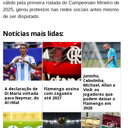
válido pela primeira rodada do Campeonato Mineiro de
2025, gerou protestos nas redes sociais antes mesmo
de ser disputado.
Notícias mais lidas:
Juninho,
Cebolinha,
Michael, Allan e
A declaração de
Flamengo assina
Vinã: os
Di María voltada
com zagueiro
jogadores que
para Neymar, do
até 2027
podem deixar o
Al-Hilal
Flamengo em
2026