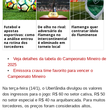
Futebol e
De olho no rival:
Flamengo quer
apostas
adversário do
contratar ídolo
esportivas: como
Flamengo no
do Fluminense
a análise entrou
Intercontinental
na rotina dos
é eliminado em
torcedores
torneio local
Veja detalhes da tabela do Campeonato Mineiro de
2025
Emissora crava time favorito para vencer o
Campeonato Mineiro
Na terça-feira (14/1), o Uberlândia divulgou os valores
dos ingressos para o jogo: R$ 60 no setor cativa, R$ 50
no setor especial e R$ 40 na arquibancada. Para muitos
torcedores, os preços foram considerados altos,