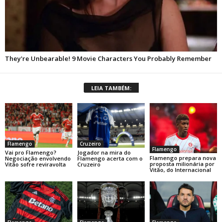
LEIA TAMBÉM:
Flamengo
Cruzeiro
Flamengo
Vai pro Flamengo?
Jogador na mira do
Flamengo prepara nova
Negociação envolvendo
Flamengo acerta com o
proposta milionária por
Vitão sofre reviravolta
Cruzeiro
Vitão, do Internacional