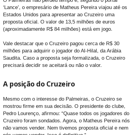
O Palmeiras não perdeu tempo e, segundo o portal
‘Lance’, o empresário de Matheus Pereira viajou até os
Estados Unidos para apresentar ao Cruzeiro uma
proposta oficial. O valor de 13,5 milhões de euros
(aproximadamente R$ 84 milhões) está em jogo.
Vale destacar que o Cruzeiro pagou cerca de R$ 30
milhões para adquirir o jogador do Al-Hilal, da Arábia
Saudita. Caso a proposta seja formalizada, o Cruzeiro
precisará decidir se aceitará ou não o valor.
A posição do Cruzeiro
Mesmo com o interesse do Palmeiras, o Cruzeiro se
mostrou firme em sua decisão. O presidente do clube,
Pedro Lourenço, afirmou: “Quase todos os jogadores do
Cruzeiro foram sondados. Agora, o Matheus Pereira nós
não vamos vender. Nem tivemos proposta oficial e nem