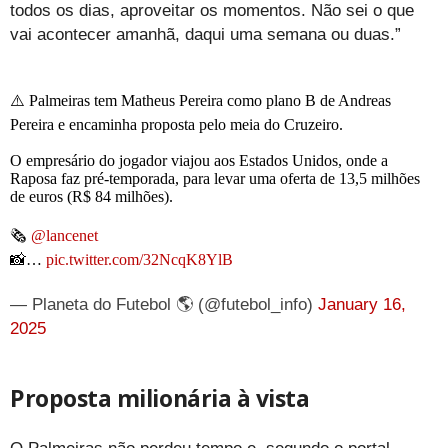
todos os dias, aproveitar os momentos. Não sei o que
vai acontecer amanhã, daqui uma semana ou duas.”
⚠️ Palmeiras tem Matheus Pereira como plano B de Andreas
Pereira e encaminha proposta pelo meia do Cruzeiro.
O empresário do jogador viajou aos Estados Unidos, onde a
Raposa faz pré-temporada, para levar uma oferta de 13,5 milhões
de euros (R$ 84 milhões).
🗞
@lancenet
📸…
pic.twitter.com/32NcqK8YlB
— Planeta do Futebol 🌎 (@futebol_info)
January 16,
2025
Proposta milionária à vista