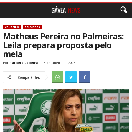
CRUZEIRO
PALMEIRAS
Matheus Pereira no Palmeiras:
Leila prepara proposta pelo
meia
Por
Rafaela Ladeira
-
16 de janeiro de 2025
Compartilhe: