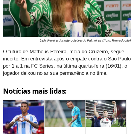
Leila Pereira durante coletiva do Palmeiras (Foto: Reprodução)
O futuro de Matheus Pereira, meia do Cruzeiro, segue
incerto. Em entrevista após o empate contra o São Paulo
por 1 a 1 na FC Series, na última quarta-feira (16/01), o
jogador deixou no ar sua permanência no time.
Notícias mais lidas: