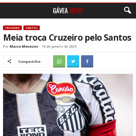
CRUZEIRO
SANTOS
Meia troca Cruzeiro pelo Santos
Por
Marco Menezes
-
16 de janeiro de 2025
Compartilhe: