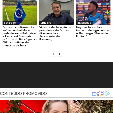
Botafogo
Cruzeiro
Brasileirão
Cruzeiro confirma três
Vídeo: a declaração do
Neymar fala sobre
saídas, Aníbal Moreno
presidente do Cruzeiro
impacto de jogo contra
pode deixar o Palmeiras
direcionada a
o Flamengo: “Passa do
e Ferraresi fica mais
Arrascaeta, do
limite…”
próximo do Botafogo: as
Flamengo
últimas notícias do
mercado da bola