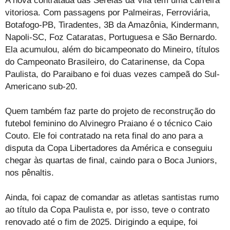
A nova contratada das Sereias da Vila tem uma carreira
vitoriosa. Com passagens por Palmeiras, Ferroviária,
Botafogo-PB, Tiradentes, 3B da Amazônia, Kindermann,
Napoli-SC, Foz Cataratas, Portuguesa e São Bernardo.
Ela acumulou, além do bicampeonato do Mineiro, títulos
do Campeonato Brasileiro, do Catarinense, da Copa
Paulista, do Paraibano e foi duas vezes campeã do Sul-
Americano sub-20.
Quem também faz parte do projeto de reconstrução do
futebol feminino do Alvinegro Praiano é o técnico Caio
Couto. Ele foi contratado na reta final do ano para a
disputa da Copa Libertadores da América e conseguiu
chegar às quartas de final, caindo para o Boca Juniors,
nos pênaltis.
Ainda, foi capaz de comandar as atletas santistas rumo
ao título da Copa Paulista e, por isso, teve o contrato
renovado até o fim de 2025. Dirigindo a equipe, foi