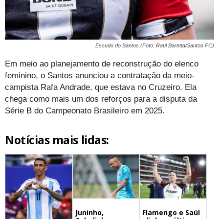
Escudo do Santos (Foto: Raul Baretta/Santos FC)
Em meio ao planejamento de reconstrução do elenco
feminino, o Santos anunciou a contratação da meio-
campista Rafa Andrade, que estava no Cruzeiro. Ela
chega como mais um dos reforços para a disputa da
Série B do Campeonato Brasileiro em 2025.
Notícias mais lidas:
Juninho,
Flamengo e Saúl