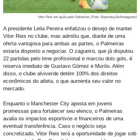
Vitor Reis em ação pelo Palmeiras (Foto: Reprodução/Instagram)
A presidente Leila Pereira enfatizou o desejo de manter
Vitor Reis no clube, mas admitiu que, diante de uma
oferta vantajosa para ambas as partes, o Palmeiras
estaria disposto a negociar. O zagueiro, que já disputou
22 partidas pelo time profissional e marcou dois gols, é
reserva imediato de Gustavo Gómez e Murilo. Além
disso, o clube alviverde detém 100% dos direitos
econômicos do atleta, o que aumenta seu valor no
mercado.
Enquanto o Manchester City aposta em jovens
promessas para fortalecer seu elenco, o Palmeiras
avalia os impactos esportivos e financeiros de uma
eventual transferência. Caso o negócio seja
concretizado, Vitor Reis terá a oportunidade de jogar sob