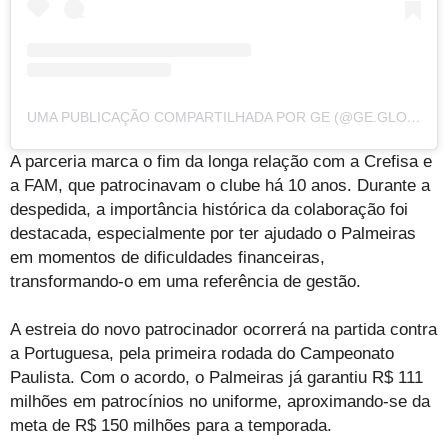
UMA PUBLICAÇÃO COMPARTILHADA POR GE (@GE.GLOBO)
A parceria marca o fim da longa relação com a Crefisa e
a FAM, que patrocinavam o clube há 10 anos. Durante a
despedida, a importância histórica da colaboração foi
destacada, especialmente por ter ajudado o Palmeiras
em momentos de dificuldades financeiras,
transformando-o em uma referência de gestão.
A estreia do novo patrocinador ocorrerá na partida contra
a Portuguesa, pela primeira rodada do Campeonato
Paulista. Com o acordo, o Palmeiras já garantiu R$ 111
milhões em patrocínios no uniforme, aproximando-se da
meta de R$ 150 milhões para a temporada.