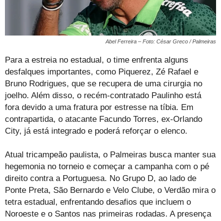
Abel Ferreira – Foto: César Greco / Palmeiras
Para a estreia no estadual, o time enfrenta alguns
desfalques importantes, como Piquerez, Zé Rafael e
Bruno Rodrigues, que se recupera de uma cirurgia no
joelho. Além disso, o recém-contratado Paulinho está
fora devido a uma fratura por estresse na tíbia. Em
contrapartida, o atacante Facundo Torres, ex-Orlando
City, já está integrado e poderá reforçar o elenco.
Atual tricampeão paulista, o Palmeiras busca manter sua
hegemonia no torneio e começar a campanha com o pé
direito contra a Portuguesa. No Grupo D, ao lado de
Ponte Preta, São Bernardo e Velo Clube, o Verdão mira o
tetra estadual, enfrentando desafios que incluem o
Noroeste e o Santos nas primeiras rodadas. A presença