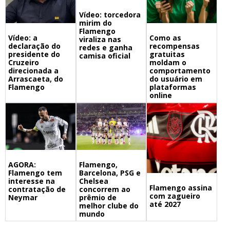
Vídeo: torcedora
mirim do
Flamengo
Vídeo: a
Como as
viraliza nas
declaração do
recompensas
redes e ganha
presidente do
gratuitas
camisa oficial
Cruzeiro
moldam o
direcionada a
comportamento
Arrascaeta, do
do usuário em
Flamengo
plataformas
online
Flamengo,
AGORA:
Barcelona, PSG e
Flamengo tem
Chelsea
interesse na
Flamengo assina
concorrem ao
contratação de
com zagueiro
prêmio de
Neymar
até 2027
melhor clube do
mundo