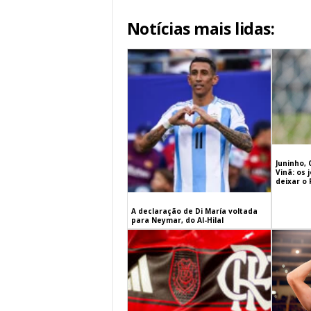
Notícias mais lidas:
Juninho, 
Vinã: os
deixar o
A declaração de Di María voltada
para Neymar, do Al-Hilal