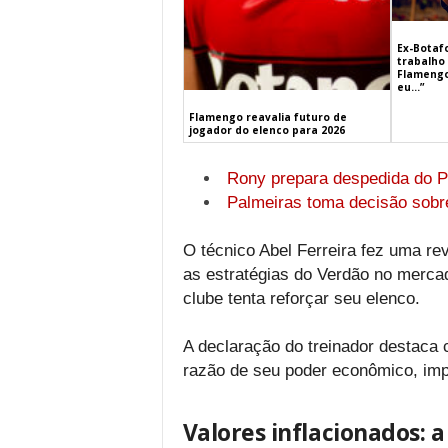
Ex-Botaf
trabalho 
Flamengo
eu…”
Flamengo reavalia futuro de
jogador do elenco para 2026
Rony prepara despedida do P
Palmeiras toma decisão sobr
O técnico Abel Ferreira fez uma rev
as estratégias do Verdão no merca
clube tenta reforçar seu elenco.
A declaração do treinador destaca
razão de seu poder econômico, imp
Valores inflacionados: 