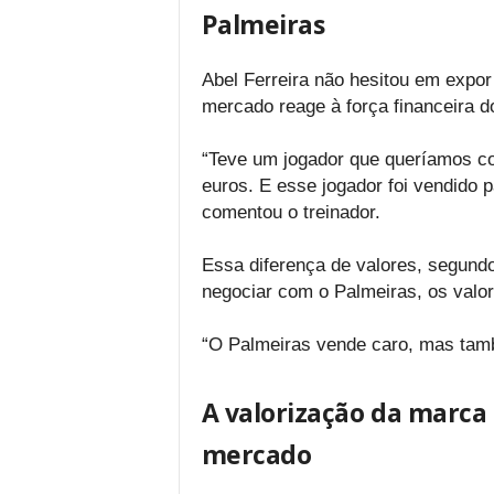
Palmeiras
Abel Ferreira não hesitou em expo
mercado reage à força financeira 
“Teve um jogador que queríamos con
euros. E esse jogador foi vendido p
comentou o treinador.
Essa diferença de valores, segund
negociar com o Palmeiras, os valo
“O Palmeiras vende caro, mas tam
A valorização da marca 
mercado