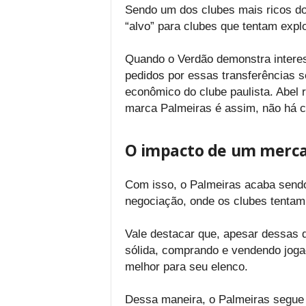
Sendo um dos clubes mais ricos do
“alvo” para clubes que tentam exp
Quando o Verdão demonstra interess
pedidos por essas transferências s
econômico do clube paulista. Abel 
marca Palmeiras é assim, não há c
O impacto de um merca
Com isso, o Palmeiras acaba sendo
negociação, onde os clubes tentam 
Vale destacar que, apesar dessas d
sólida, comprando e vendendo joga
melhor para seu elenco.
Dessa maneira, o Palmeiras segue