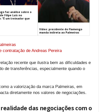
ogo faz análise sobre o
de Filipe Luís no
: “É um treinador que
Vídeo: presidente do Flamengo
manda indireta ao Palmeiras
almeiras
e contratação de Andreas Pereira
elação recente que ilustra bem as dificuldades e
do de transferências, especialmente quando o
 como a valorização da marca Palmeiras, em
acta diretamente nos valores de negociações.
a realidade das negociações com o