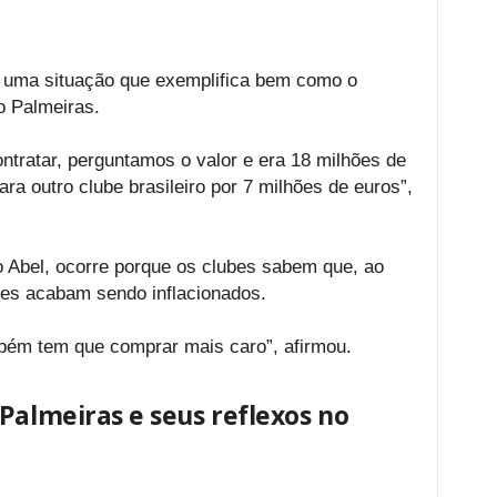
r uma situação que exemplifica bem como o
do Palmeiras.
tratar, perguntamos o valor e era 18 milhões de
ara outro clube brasileiro por 7 milhões de euros”,
o Abel, ocorre porque os clubes sabem que, ao
res acabam sendo inflacionados.
bém tem que comprar mais caro”, afirmou.
Palmeiras e seus reflexos no