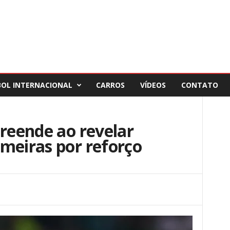
BOL INTERNACIONAL
CARROS
VÍDEOS
CONTATO
preende ao revelar
meiras por reforço