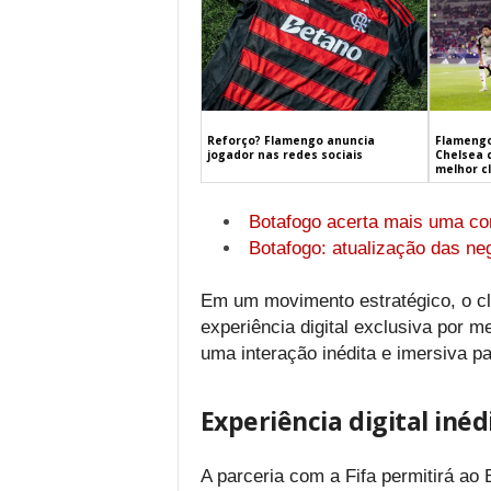
Flamengo
Reforço? Flamengo anuncia
Chelsea 
jogador nas redes sociais
melhor c
Botafogo acerta mais uma con
Botafogo: atualização das neg
Em um movimento estratégico, o cl
experiência digital exclusiva por m
uma interação inédita e imersiva pa
Experiência digital inéd
A parceria com a Fifa permitirá ao 