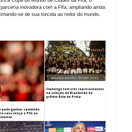
órica Copa do Mundo de Clubes da Fifa, o
parceria inovadora com a Fifa, ampliando ainda
oximando-se de sua torcida ao redor do mundo.
Flamengo tem três representantes
na seleção do Brasileirão do
prêmio Bola de Prata
 pode ganhar caminhão
iro caso vença o PSG no
inental