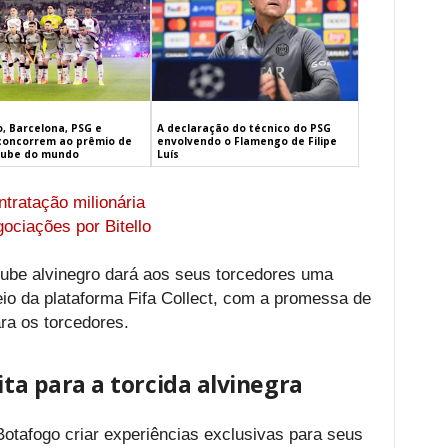
, Barcelona, PSG e
A declaração do técnico do PSG
concorrem ao prêmio de
envolvendo o Flamengo de Filipe
lube do mundo
Luís
tratação milionária
ociações por Bitello
ube alvinegro dará aos seus torcedores uma
eio da plataforma Fifa Collect, com a promessa de
ra os torcedores.
ita para a torcida alvinegra
Botafogo criar experiências exclusivas para seus