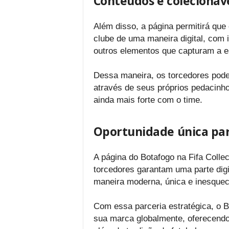
Conteúdos e colecionáve
Além disso, a página permitirá que
clube de uma maneira digital, com
outros elementos que capturam a e
Dessa maneira, os torcedores poder
através de seus próprios pedacinh
ainda mais forte com o time.
Oportunidade única par
A página do Botafogo na Fifa Colle
torcedores garantam uma parte digi
maneira moderna, única e inesquec
Com essa parceria estratégica, o 
sua marca globalmente, oferecendo