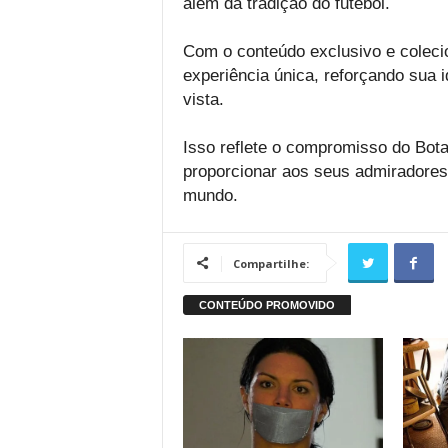
além da tradição do futebol.
Com o conteúdo exclusivo e colecio
experiência única, reforçando sua 
vista.
Isso reflete o compromisso do Bota
proporcionar aos seus admiradores
mundo.
Compartilhe: