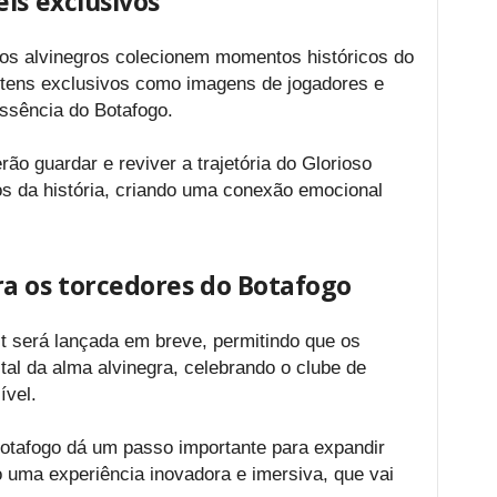
is exclusivos
 os alvinegros colecionem momentos históricos do
 itens exclusivos como imagens de jogadores e
ssência do Botafogo.
ão guardar e reviver a trajetória do Glorioso
os da história, criando uma conexão emocional
a os torcedores do Botafogo
ct será lançada em breve, permitindo que os
tal da alma alvinegra, celebrando o clube de
ível.
Botafogo dá um passo importante para expandir
 uma experiência inovadora e imersiva, que vai