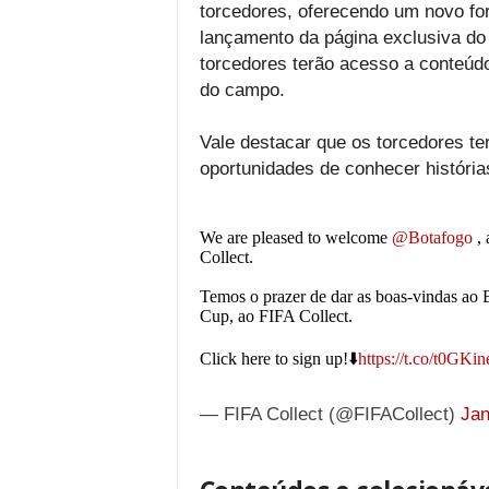
torcedores, oferecendo um novo fo
lançamento da página exclusiva do 
torcedores terão acesso a conteúdo
do campo.
Vale destacar que os torcedores t
oportunidades de conhecer história
We are pleased to welcome
@Botafogo
, 
Collect.
Temos o prazer de dar as boas-vindas ao 
Cup, ao FIFA Collect.
Click here to sign up!⬇️
https://t.co/t0GKin
— FIFA Collect (@FIFACollect)
Jan