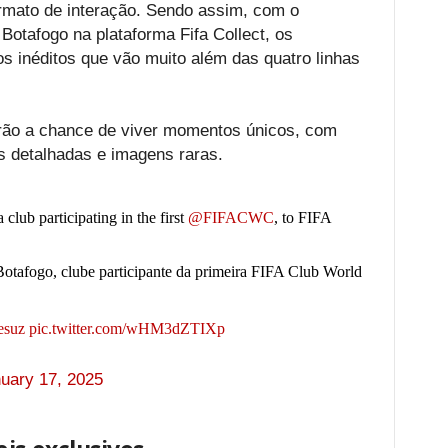
rmato de interação. Sendo assim, com o
Botafogo na plataforma Fifa Collect, os
s inéditos que vão muito além das quatro linhas
erão a chance de viver momentos únicos, com
s detalhadas e imagens raras.
a club participating in the first
@FIFACWC
, to FIFA
Botafogo, clube participante da primeira FIFA Club World
esuz
pic.twitter.com/wHM3dZTIXp
uary 17, 2025