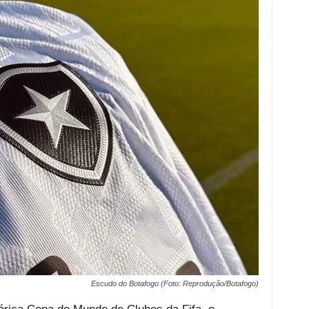
Escudo do Botafogo (Foto: Reprodução/Botafogo)