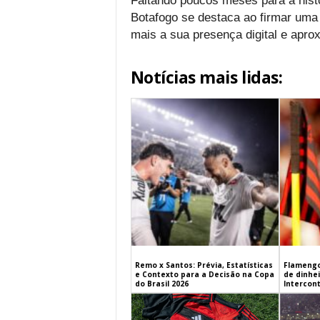
Faltando poucos meses para a hist
Botafogo se destaca ao firmar uma 
mais a sua presença digital e apr
Notícias mais lidas:
Remo x Santos: Prévia, Estatísticas
Flamengo
e Contexto para a Decisão na Copa
de dinhe
do Brasil 2026
Intercont