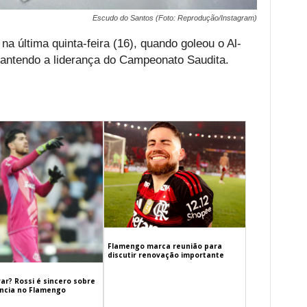
Escudo do Santos (Foto: Reprodução/Instagram)
 na última quinta-feira (16), quando goleou o Al-
mantendo a liderança do Campeonato Saudita.
Flamengo marca reunião para
discutir renovação importante
ar? Rossi é sincero sobre
cia no Flamengo