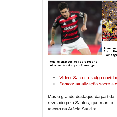
Arrascaet
Bruno He
Flamengo
...
Veja as chances de Pedro jogar o
Intercontinental pelo Flamengo
Vídeo: Santos divulga novida
Santos: atualização sobre a c
Mas o grande destaque da partida f
revelado pelo Santos, que marcou 
talento na Arábia Saudita.