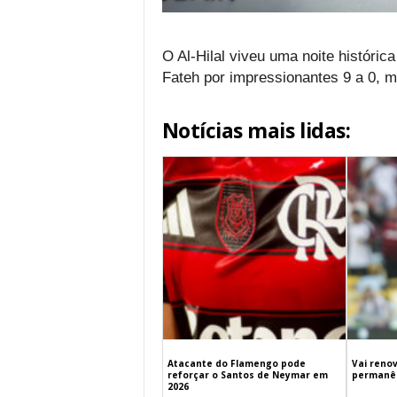
O Al-Hilal viveu uma noite histórica
Fateh por impressionantes 9 a 0, 
Notícias mais lidas:
Atacante do Flamengo pode
Vai renov
reforçar o Santos de Neymar em
permanên
2026