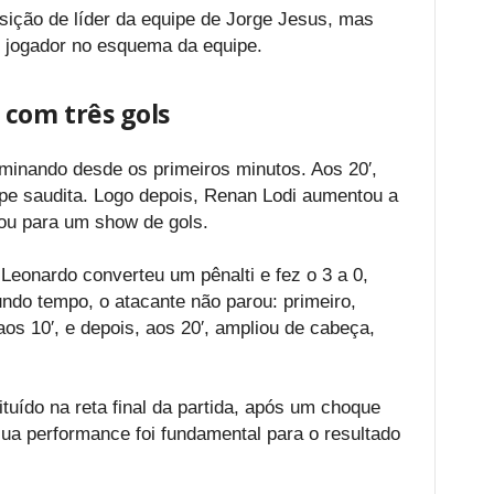
sição de líder da equipe de Jorge Jesus, mas
 jogador no esquema da equipe.
 com três gols
dominando desde os primeiros minutos. Aos 20′,
uipe saudita. Logo depois, Renan Lodi aumentou a
hou para um show de gols.
Leonardo converteu um pênalti e fez o 3 a 0,
undo tempo, o atacante não parou: primeiro,
os 10′, e depois, aos 20′, ampliou de cabeça,
tuído na reta final da partida, após um choque
ua performance foi fundamental para o resultado