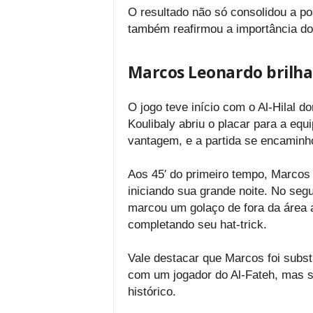
O resultado não só consolidou a po
também reafirmou a importância do
Marcos Leonardo brilha
O jogo teve início com o Al-Hilal 
Koulibaly abriu o placar para a eq
vantagem, e a partida se encamin
Aos 45′ do primeiro tempo, Marcos 
iniciando sua grande noite. No seg
marcou um golaço de fora da área a
completando seu hat-trick.
Vale destacar que Marcos foi substi
com um jogador do Al-Fateh, mas s
histórico.