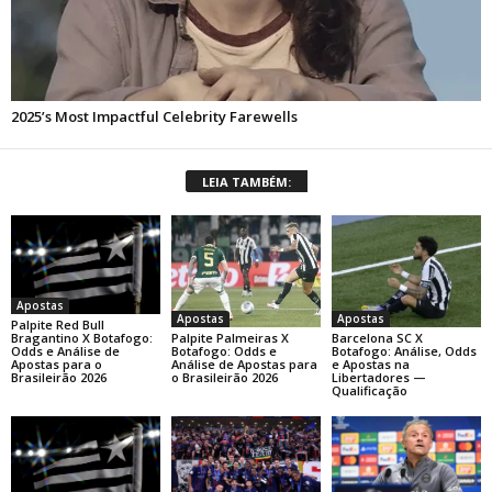
LEIA TAMBÉM:
Apostas
Apostas
Apostas
Palpite Red Bull
Palpite Palmeiras X
Barcelona SC X
Bragantino X Botafogo:
Botafogo: Odds e
Botafogo: Análise, Odds
Odds e Análise de
Análise de Apostas para
e Apostas na
Apostas para o
o Brasileirão 2026
Libertadores —
Brasileirão 2026
Qualificação