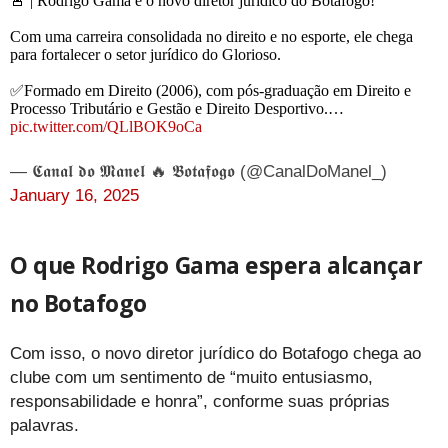
🚨 | Rodrigo Gama é o novo diretor jurídico do Botafogo!
Com uma carreira consolidada no direito e no esporte, ele chega
para fortalecer o setor jurídico do Glorioso.
✅Formado em Direito (2006), com pós-graduação em Direito e
Processo Tributário e Gestão e Direito Desportivo.…
pic.twitter.com/QLlBOK9oCa
— 𝕮𝖆𝖓𝖆𝖑 𝖉𝖔 𝕸𝖆𝖓𝖊𝖑 🔥 𝕭𝖔𝖙𝖆𝖋𝖔𝖌𝖔 (@CanalDoManel_)
January 16, 2025
O que Rodrigo Gama espera alcançar
no Botafogo
Com isso, o novo diretor jurídico do Botafogo chega ao
clube com um sentimento de “muito entusiasmo,
responsabilidade e honra”, conforme suas próprias
palavras.