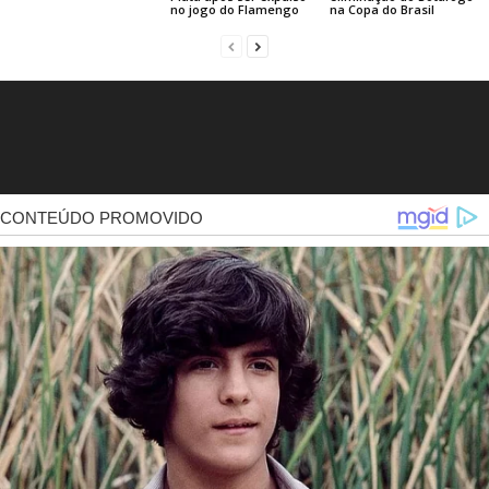
no jogo do Flamengo
na Copa do Brasil