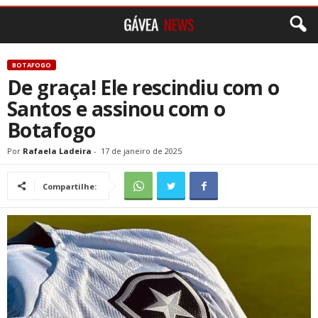
BOTAFOGO
De graça! Ele rescindiu com o
Santos e assinou com o
Botafogo
Por
Rafaela Ladeira
-
17 de janeiro de 2025
Compartilhe: