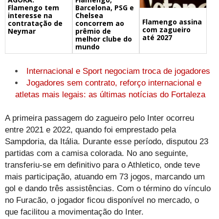
Barcelona, PSG e
Flamengo tem
Chelsea
interesse na
Flamengo assina
concorrem ao
contratação de
com zagueiro
prêmio de
Neymar
até 2027
melhor clube do
mundo
Internacional e Sport negociam troca de jogadores
Jogadores sem contrato, reforço internacional e
atletas mais legais: as últimas notícias do Fortaleza
A primeira passagem do zagueiro pelo Inter ocorreu
entre 2021 e 2022, quando foi emprestado pela
Sampdoria, da Itália. Durante esse período, disputou 23
partidas com a camisa colorada. No ano seguinte,
transferiu-se em definitivo para o Athletico, onde teve
mais participação, atuando em 73 jogos, marcando um
gol e dando três assistências. Com o término do vínculo
no Furacão, o jogador ficou disponível no mercado, o
que facilitou a movimentação do Inter.