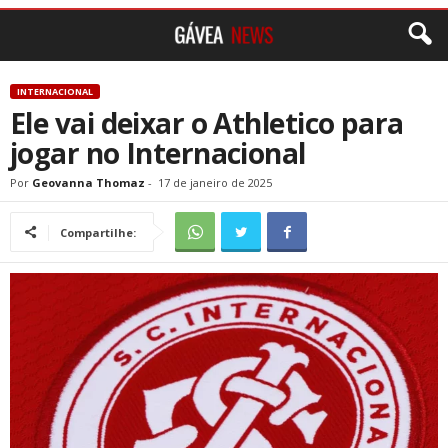
INTERNACIONAL
Ele vai deixar o Athletico para
jogar no Internacional
Por
Geovanna Thomaz
-
17 de janeiro de 2025
Compartilhe: