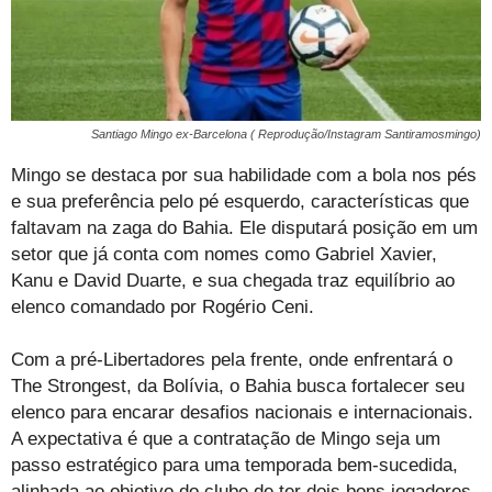
Santiago Mingo ex-Barcelona ( Reprodução/Instagram Santiramosmingo)
Mingo se destaca por sua habilidade com a bola nos pés
e sua preferência pelo pé esquerdo, características que
faltavam na zaga do Bahia. Ele disputará posição em um
setor que já conta com nomes como Gabriel Xavier,
Kanu e David Duarte, e sua chegada traz equilíbrio ao
elenco comandado por Rogério Ceni.
Com a pré-Libertadores pela frente, onde enfrentará o
The Strongest, da Bolívia, o Bahia busca fortalecer seu
elenco para encarar desafios nacionais e internacionais.
A expectativa é que a contratação de Mingo seja um
passo estratégico para uma temporada bem-sucedida,
alinhada ao objetivo do clube de ter dois bons jogadores