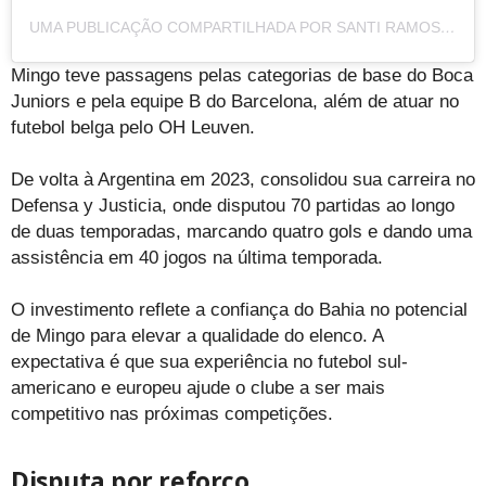
UMA PUBLICAÇÃO COMPARTILHADA POR SANTI RAMOS (@SANTIRAMOSMINGO)
Mingo teve passagens pelas categorias de base do Boca
Juniors e pela equipe B do Barcelona, além de atuar no
futebol belga pelo OH Leuven.
De volta à Argentina em 2023, consolidou sua carreira no
Defensa y Justicia, onde disputou 70 partidas ao longo
de duas temporadas, marcando quatro gols e dando uma
assistência em 40 jogos na última temporada.
O investimento reflete a confiança do Bahia no potencial
de Mingo para elevar a qualidade do elenco. A
expectativa é que sua experiência no futebol sul-
americano e europeu ajude o clube a ser mais
competitivo nas próximas competições.
Disputa por reforço