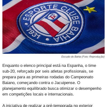
Escudo do Bahia (Foto: Reprodução)
Enquanto o elenco principal está na Espanha, o time
sub-20, reforçado por seis atletas profissionais, se
prepara para as primeiras rodadas do Campeonato
Baiano, começando contra o Jacuipense. O
planejamento equilibrado busca otimizar o desempenho
em competições locais e internacionais.
A iniciativa de realizar a pré-temporada no exterior