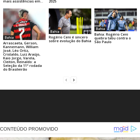
mais assistências em...
2025
Bahia
Bahia
Bahia: Rogério Ceni
Rogério Ceni é sincero
Bahia
quebra tabu contra o
sobre evolução do Bahia
São Paulo
Arrascaeta, Gerson,
Kannemann, William
José, Léo Ortiz,
Cristaldo, Luiz Araújo,
Kaio Jorge, Varela,
Cleiton, Reinaldo: a
Seleção da 11ª rodada
do Brasileirão