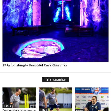
LEIA TAMBÉM:
Bahia
Bahia
Ceni quebra tabu contra
Bahia