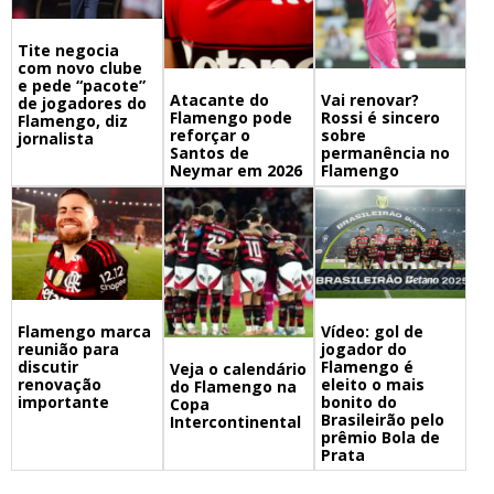
Tite negocia
com novo clube
e pede “pacote”
Atacante do
Vai renovar?
de jogadores do
Flamengo pode
Rossi é sincero
Flamengo, diz
reforçar o
sobre
jornalista
Santos de
permanência no
Neymar em 2026
Flamengo
Flamengo marca
Vídeo: gol de
reunião para
jogador do
discutir
Flamengo é
Veja o calendário
renovação
eleito o mais
do Flamengo na
importante
bonito do
Copa
Brasileirão pelo
Intercontinental
prêmio Bola de
Prata